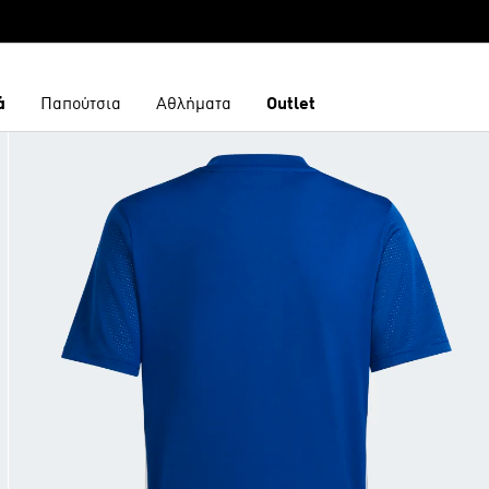
ά
Παπούτσια
Αθλήματα
Outlet