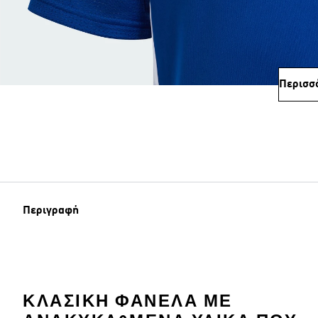
Περισσ
Περιγραφή
ΚΛΑΣΙΚΉ ΦΑΝΈΛΑ ΜΕ