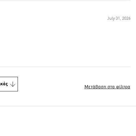
July 31, 2026
ικές
Μετάβαση στα φίλτρα