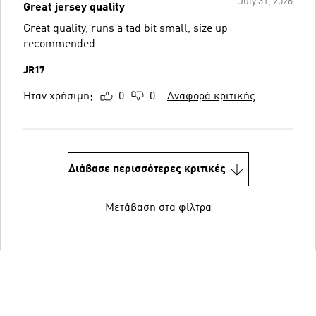
July 31, 2026
Great jersey quality
Great quality, runs a tad bit small, size up
recommended
JR17
Ήταν χρήσιμη;
0
0
Αναφορά κριτικής
Διάβασε περισσότερες κριτικές
Μετάβαση στα φίλτρα