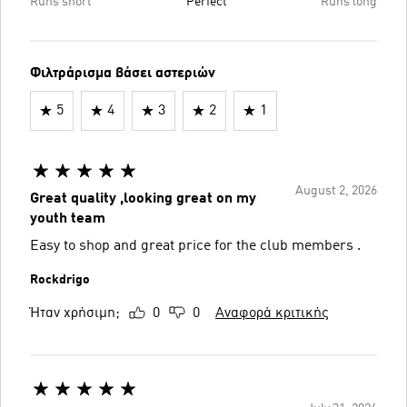
Runs short
Perfect
Runs long
Φιλτράρισμα βάσει αστεριών
5
4
3
2
1
August 2, 2026
Great quality ,looking great on my
youth team
Easy to shop and great price for the club members .
Rockdrigo
Ήταν χρήσιμη;
0
0
Αναφορά κριτικής