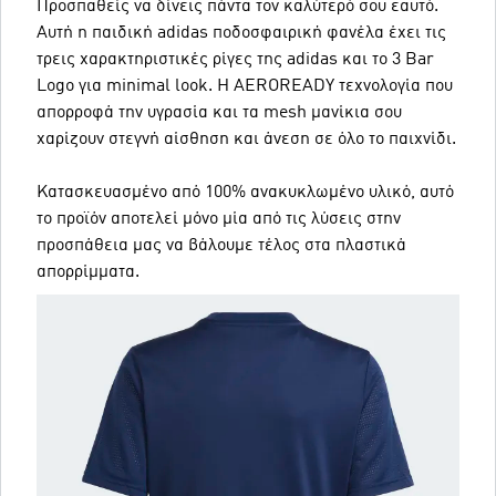
Προσπαθείς να δίνεις πάντα τον καλύτερό σου εαυτό.
Αυτή η παιδική adidas ποδοσφαιρική φανέλα έχει τις
τρεις χαρακτηριστικές ρίγες της adidas και το 3 Bar
Logo για minimal look. Η AEROREADY τεχνολογία που
απορροφά την υγρασία και τα mesh μανίκια σου
χαρίζουν στεγνή αίσθηση και άνεση σε όλο το παιχνίδι.
Κατασκευασμένο από 100% ανακυκλωμένο υλικό, αυτό
το προϊόν αποτελεί μόνο μία από τις λύσεις στην
προσπάθεια μας να βάλουμε τέλος στα πλαστικά
απορρίμματα.