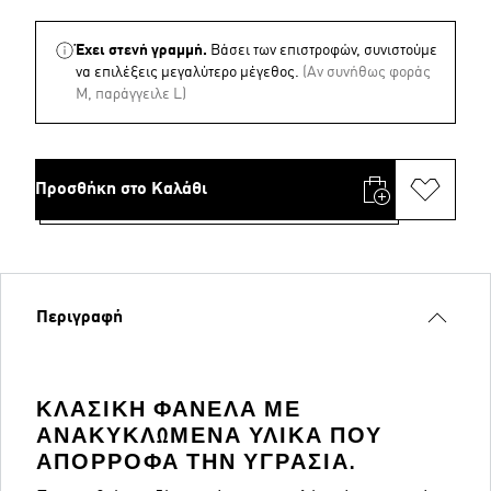
Έχει στενή γραμμή.
Βάσει των επιστροφών, συνιστούμε
να επιλέξεις μεγαλύτερο μέγεθος.
(Aν συνήθως φοράς
M, παράγγειλε L)
Προσθήκη στο Καλάθι
Περιγραφή
ΚΛΑΣΙΚΉ ΦΑΝΈΛΑ ΜΕ
ΑΝΑΚΥΚΛΩΜΈΝΑ ΥΛΙΚΆ ΠΟΥ
ΑΠΟΡΡΟΦΆ ΤΗΝ ΥΓΡΑΣΊΑ.