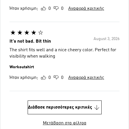
Ήταν χρήσιμη;
0
0
Αναφορά κριτικής
August 3, 2026
It's not bad. Bit thin
The shirt fits well and a nice cheery color. Perfect for
visibility when walking
Workoutshirt
Ήταν χρήσιμη;
0
0
Αναφορά κριτικής
Διάβασε περισσότερες κριτικές
Μετάβαση στα φίλτρα