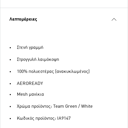
Λεπτομέρειες
Στενή γραμμή
Στρογγυλή λαιμόκοψη
100% πολυεστέρας (ανακυκλωμένος)
AEROREADY
Mesh μανίκια
Χρώμα προϊόντος: Team Green / White
Κωδικός προϊόντος: IA9147