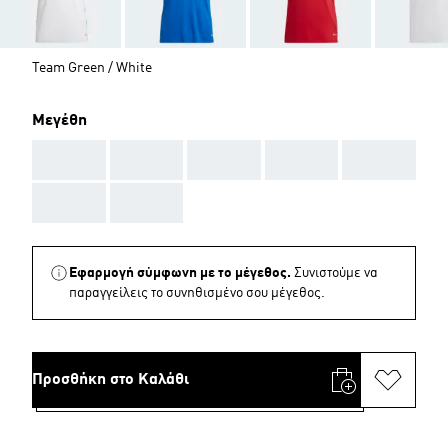
Team Green / White
Μεγέθη
AAA
AAA
AAA
AAA
AAA
AAA
AAA
Εφαρμογή σύμφωνη με το μέγεθος.
Συνιστούμε να
παραγγείλεις το συνηθισμένο σου μέγεθος.
Προσθήκη στο Καλάθι