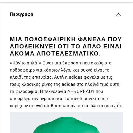
Περιγραφή
ΜΙΑ ΠΟΔΟΣΦΑΙΡΙΚΉ ΦΑΝΈΛΑ ΠΟΥ
ΑΠΟΔΕΙΚΝΎΕΙ ΌΤΙ ΤΟ ΑΠΛΌ ΕΊΝΑΙ
ΑΚΌΜΑ ΑΠΟΤΕΛΕΣΜΑΤΙΚΌ.
«Κάν΄το απλά!» Είναι μια έκφραση που ακούς στο
ποδόσφαιρο για κάποιον λόγο, και συχνά είναι το
κλειδί της επιτυχίας. Αυτή η adidas φανέλα με τις
τρεις κλασικές ρίγες της adidas στα πλαϊνά τιμά αυτή
τη φιλοσοφία. Η τεχνολογία AEROREADY που
απορροφά την υγρασία και τα mesh μανίκια σου
χαρίζουν στεγνή αίσθηση και άνεση σε όλο το παιχνίδι.