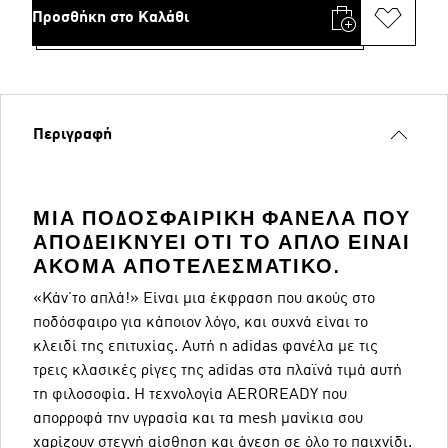
Προσθήκη στο Καλάθι
Περιγραφή
ΜΙΑ ΠΟΔΟΣΦΑΙΡΙΚΉ ΦΑΝΈΛΑ ΠΟΥ
ΑΠΟΔΕΙΚΝΎΕΙ ΌΤΙ ΤΟ ΑΠΛΌ ΕΊΝΑΙ
ΑΚΌΜΑ ΑΠΟΤΕΛΕΣΜΑΤΙΚΌ.
«Κάν΄το απλά!» Είναι μια έκφραση που ακούς στο
ποδόσφαιρο για κάποιον λόγο, και συχνά είναι το
κλειδί της επιτυχίας. Αυτή η adidas φανέλα με τις
τρεις κλασικές ρίγες της adidas στα πλαϊνά τιμά αυτή
τη φιλοσοφία. Η τεχνολογία AEROREADY που
απορροφά την υγρασία και τα mesh μανίκια σου
χαρίζουν στεγνή αίσθηση και άνεση σε όλο το παιχνίδι.