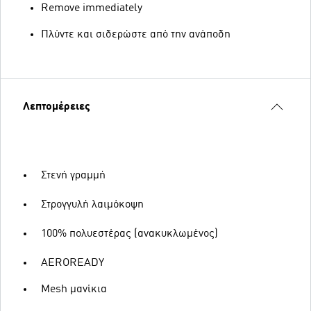
Remove immediately
Πλύντε και σιδερώστε από την ανάποδη
Λεπτομέρειες
Στενή γραμμή
Στρογγυλή λαιμόκοψη
100% πολυεστέρας (ανακυκλωμένος)
AEROREADY
Mesh μανίκια