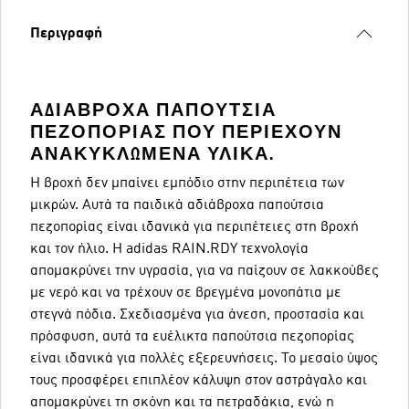
Περιγραφή
ΑΔΙΆΒΡΟΧΑ ΠΑΠΟΎΤΣΙΑ
ΠΕΖΟΠΟΡΊΑΣ ΠΟΥ ΠΕΡΙΈΧΟΥΝ
ΑΝΑΚΥΚΛΩΜΈΝΑ ΥΛΙΚΆ.
Η βροχή δεν μπαίνει εμπόδιο στην περιπέτεια των
μικρών. Αυτά τα παιδικά αδιάβροχα παπούτσια
πεζοπορίας είναι ιδανικά για περιπέτειες στη βροχή
και τον ήλιο. Η adidas RAIN.RDY τεχνολογία
απομακρύνει την υγρασία, για να παίζουν σε λακκούβες
με νερό και να τρέχουν σε βρεγμένα μονοπάτια με
στεγνά πόδια. Σχεδιασμένα για άνεση, προστασία και
πρόσφυση, αυτά τα ευέλικτα παπούτσια πεζοπορίας
είναι ιδανικά για πολλές εξερευνήσεις. Το μεσαίο ύψος
τους προσφέρει επιπλέον κάλυψη στον αστράγαλο και
απομακρύνει τη σκόνη και τα πετραδάκια, ενώ η