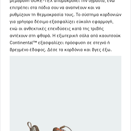
μεμβράνη GORE-TEX απομακρύνει την υγρασία, ενώ
επιτρέπει στα πόδια σου να αναπνέουν και να
ρυθμίζουν τη θερμοκρασία τους. Το σύστημα κορδονιών
για γρήγορο δέσιμο εξασφαλίζει εύκολη εφαρμογή,
ενώ οι ανθεκτικές επενδύσεις κατά της τριβής
αντέχουν στη φθορά. Η εξωτερική σόλα από καουτσούκ
Continental™ εξασφαλίζει πρόσφυση σε στεγνό ή
βρεγμένο έδαφος. Δέσε τα κορδόνια και βγες έξω.