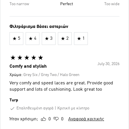
Too narrow
Perfect
Too wide
Φιλτράρισμα βάσει αστεριών
5
4
3
2
1
July 30, 2026
Comfy and stylish
Χρώμα:
Grey Six / Grey Two / Halo Green
Very comfy and speed laces are great. Provide good
support and lots of cushioning. Look great too
Turp
Επαληθευμένη αγορά
Κριτική με κίνητρο
Ήταν χρήσιμη;
0
0
Αναφορά κριτικής