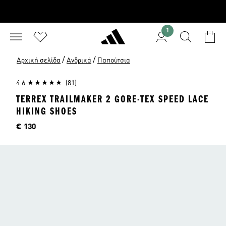
1
/
/
Αρχική σελίδα
Ανδρικά
Παπούτσια
4.6
(81)
TERREX TRAILMAKER 2 GORE-TEX SPEED LACE
HIKING SHOES
Τιμή
€ 130