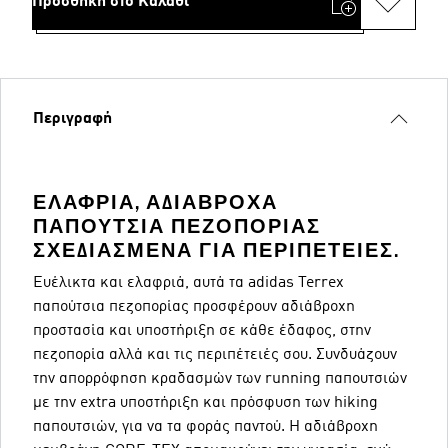
Προσθήκη στο Καλάθι
Περιγραφή
ΕΛΑΦΡΙΆ, ΑΔΙΆΒΡΟΧΑ
ΠΑΠΟΎΤΣΙΑ ΠΕΖΟΠΟΡΊΑΣ
ΣΧΕΔΙΑΣΜΈΝΑ ΓΙΑ ΠΕΡΙΠΈΤΕΙΕΣ.
Ευέλικτα και ελαφριά, αυτά τα adidas Terrex
παπούτσια πεζοπορίας προσφέρουν αδιάβροχη
προστασία και υποστήριξη σε κάθε έδαφος, στην
πεζοπορία αλλά και τις περιπέτειές σου. Συνδυάζουν
την απορρόφηση κραδασμών των running παπουτσιών
με την extra υποστήριξη και πρόσφυση των hiking
παπουτσιών, για να τα φοράς παντού. Η αδιάβροχη