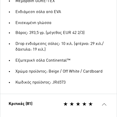
Μεμβράνη GORE-TEX
Ενδιάμεση σόλα από EVA
Ενισχυμένη γλώσσα
Βάρος: 393,5 γρ. (μέγεθος EUR 42 2/3)
Drop ενδιάμεσης σόλας: 10 χιλ. (φτέρνα: 29 χιλ./
δάχτυλα: 19 χιλ.)
Εξωτερική σόλα Continental™
Χρώμα προϊόντος: Beige / Off White / Cardboard
Κωδικός προϊόντος: JR6573
Κριτικές (81)