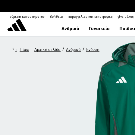
εύρεση καταστήματος
Βοήθεια
παραγγελίες και επιστροφές
γίνε μέλος
Ανδρικά
Γυναικεία
Παιδικ
/
/
Πίσω
Αρχική σελίδα
Ανδρικά
Ένδυση