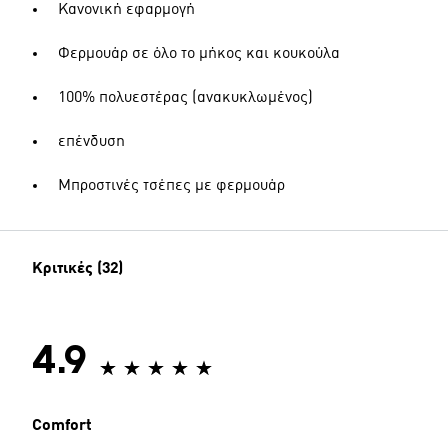
Κανονική εφαρμογή
Φερμουάρ σε όλο το μήκος και κουκούλα
100% πολυεστέρας (ανακυκλωμένος)
επένδυση
Μπροστινές τσέπες με φερμουάρ
Κριτικές (32)
4.9
Comfort