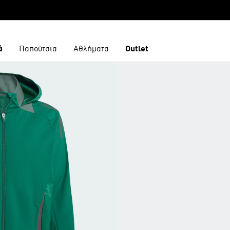
ά
Παπούτσια
Αθλήματα
Outlet