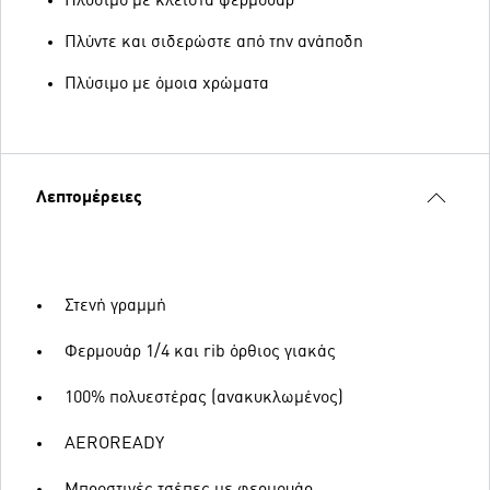
Πλύσιμο με κλειστά φερμουάρ
Πλύντε και σιδερώστε από την ανάποδη
Πλύσιμο με όμοια χρώματα
Λεπτομέρειες
Στενή γραμμή
Φερμουάρ 1/4 και rib όρθιος γιακάς
100% πολυεστέρας (ανακυκλωμένος)
AEROREADY