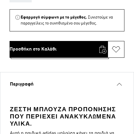
Εφαρμογή σύμφωνη με το μέγεθος.
Συνιστούμε να
παραγγείλεις το συνηθισμένο σου μέγεθος.
Προσθήκη στο Καλάθι
Περιγραφή
ΖΕΣΤΉ ΜΠΛΟΎΖΑ ΠΡΟΠΌΝΗΣΗΣ
ΠΟΥ ΠΕΡΙΈΧΕΙ ΑΝΑΚΥΚΛΩΜΈΝΑ
ΥΛΙΚΆ.
Αυτή η παιδική adidas μπλούζα κάνει τα παιδιά να