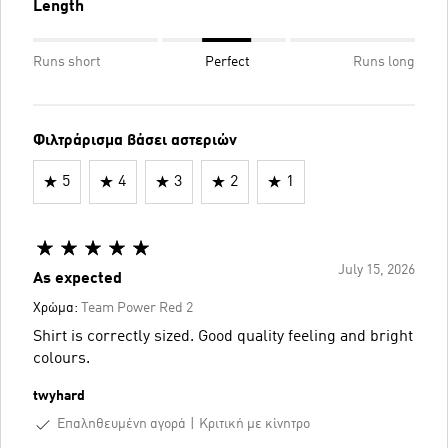
Length
Runs short
Perfect
Runs long
Φιλτράρισμα βάσει αστεριών
5
4
3
2
1
July 15, 2026
As expected
Χρώμα:
Team Power Red 2
Shirt is correctly sized. Good quality feeling and bright
colours.
twyhard
Επαληθευμένη αγορά
Κριτική με κίνητρο