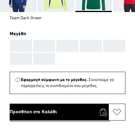
Team Dark Green
Μεγέθη
AAA
AAA
AAA
AAA
AAA
AAA
AAA
Εφαρμογή σύμφωνη με το μέγεθος.
Συνιστούμε να
παραγγείλεις το συνηθισμένο σου μέγεθος.
Προσθήκη στο Καλάθι