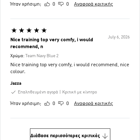
Ήταν χρήσιμη;
0
0
Αναφορά κριτικής
July 6, 2026
Nice training top very comfy, i would
recommend, n
Χρώμα:
Team Navy Blue 2
Nice training top very comfy, i would recommend, nice
colour.
Jazza
Επαληθευμένη αγορά
Κριτική με κίνητρο
Ήταν χρήσιμη;
0
0
Αναφορά κριτικής
Διάβασε περισσότερες κριτικές