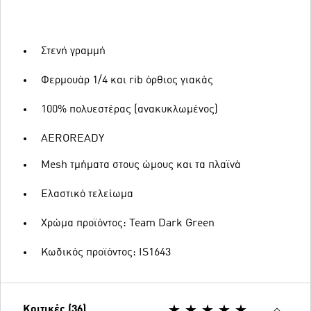
Στενή γραμμή
Φερμουάρ 1/4 και rib όρθιος γιακάς
100% πολυεστέρας (ανακυκλωμένος)
AEROREADY
Mesh τμήματα στους ώμους και τα πλαϊνά
Ελαστικό τελείωμα
Χρώμα προϊόντος: Team Dark Green
Κωδικός προϊόντος: IS1643
Κριτικές (36)