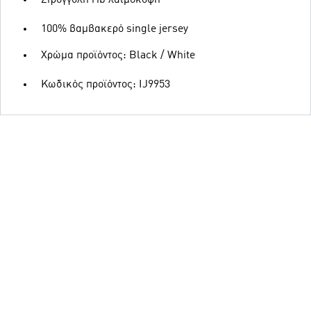
Στρογγυλή rib λαιμόκοψη
100% βαμβακερό single jersey
Χρώμα προϊόντος: Black / White
Κωδικός προϊόντος: IJ9953