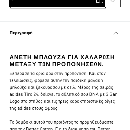
Περιγραφή
ΆΝΕΤΗ ΜΠΛΟΎΖΑ ΓΙΑ ΧΑΛΆΡΩΣΗ
ΜΕΤΑΞΎ ΤΩΝ ΠΡΟΠΟΝΉΣΕΩΝ.
Ξεπέρασε τα όριά σου στην προπόνηση. Και όταν
τελειώσεις, φόρεσε αυτήν την παιδική μαλακή
μπλούζα και ξεκουράσου με στιλ. Μέρος της σειράς
adidas Tiro 24, δείχνει το αθλητικό σου DNA με 3 Bar
Logo στο στήθος και τις τρεις χαρακτηριστικές ρίγες
της adidas στους ώμους.
Το βαμβάκι αυτού του προϊόντος το προμηθευόμαστε
από την Better Cotton. Για τη διακίνηση του Better