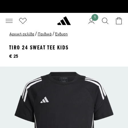
1
/
/
Αρχική σελίδα
Παιδικά
Ένδυση
TIRO 24 SWEAT TEE KIDS
Τιμή
€ 25