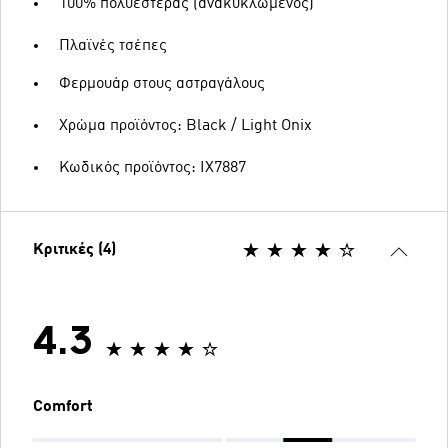
100% πολυεστέρας (ανακυκλωμένος)
Πλαϊνές τσέπες
Φερμουάρ στους αστραγάλους
Χρώμα προϊόντος: Black / Light Onix
Κωδικός προϊόντος: IX7887
Κριτικές (4)
4.3
Comfort