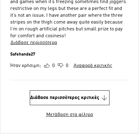
and games when it’s freezing sometimes find joggers
restrictive on my legs but these are a perfect fit and
it’s not an issue. I have another pair where the three
stripes on the thigh come away quite easily because
I’m on rough artificial pitches but small prize to pay
for comfort and cosiness!
Διάβασε περισσότερα
Safehands27
Ήταν χρήσιμη;
0
0
Αναφορά κριτικής
Διάβασε περισσότερες κριτικές
Μετάβαση στα φίλτρα