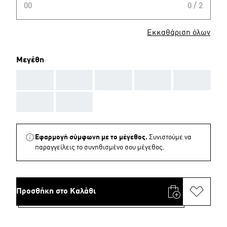
00
0 / 2
Εκκαθάριση όλων
Μεγέθη
AAA
AAA
AAA
AAA
AAA
AAA
AAA
Εφαρμογή σύμφωνη με το μέγεθος.
Συνιστούμε να
παραγγείλεις το συνηθισμένο σου μέγεθος.
Προσθήκη στο Καλάθι