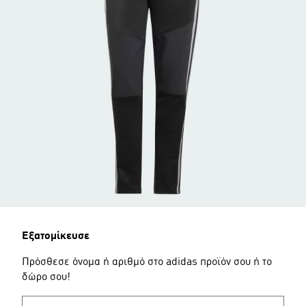
Εξατομίκευσε
Πρόσθεσε όνομα ή αριθμό στο adidas προϊόν σου ή το
δώρο σου!