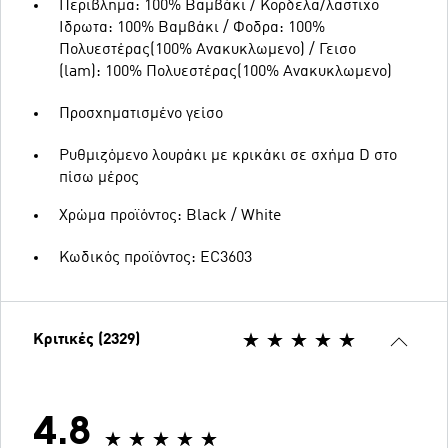
Περιβλημα: 100% Βαμβάκι / Κορδελα/λαστιχο
Ιδρωτα: 100% Βαμβάκι / Φοδρα: 100%
Πολυεστέρας(100% Ανακυκλωμενο) / Γεισο
(lam): 100% Πολυεστέρας(100% Ανακυκλωμενο)
Προσχηματισμένο γείσο
Ρυθμιζόμενο λουράκι με κρικάκι σε σχήμα D στο
πίσω μέρος
Χρώμα προϊόντος: Black / White
Κωδικός προϊόντος: EC3603
Κριτικές (2329)
4.8