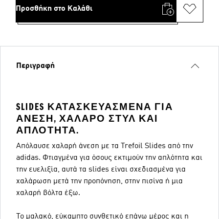
Προσθήκη στο Καλάθι
Περιγραφή
SLIDES ΚΑΤΑΣΚΕΥΑΣΜΈΝΑ ΓΙΑ
ΆΝΕΣΗ, ΧΑΛΑΡΌ ΣΤΥΛ ΚΑΙ
ΑΠΛΌΤΗΤΑ.
Απόλαυσε χαλαρή άνεση με τα Trefoil Slides από την
adidas. Φτιαγμένα για όσους εκτιμούν την απλότητα και
την ευελιξία, αυτά τα slides είναι σχεδιασμένα για
χαλάρωση μετά την προπόνηση, στην πισίνα ή μια
χαλαρή βόλτα έξω.
Το μαλακό, εύκαμπτο συνθετικό επάνω μέρος και η