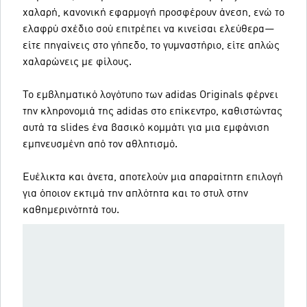
χαλαρή, κανονική εφαρμογή προσφέρουν άνεση, ενώ το
ελαφρύ σχέδιο σού επιτρέπει να κινείσαι ελεύθερα—
είτε πηγαίνεις στο γήπεδο, το γυμναστήριο, είτε απλώς
χαλαρώνεις με φίλους.
Το εμβληματικό λογότυπο των adidas Originals φέρνει
την κληρονομιά της adidas στο επίκεντρο, καθιστώντας
αυτά τα slides ένα βασικό κομμάτι για μια εμφάνιση
εμπνευσμένη από τον αθλητισμό.
Ευέλικτα και άνετα, αποτελούν μια απαραίτητη επιλογή
για όποιον εκτιμά την απλότητα και το στυλ στην
καθημερινότητά του.