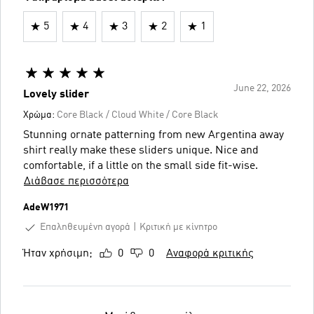
5
4
3
2
1
June 22, 2026
Lovely slider
Χρώμα:
Core Black / Cloud White / Core Black
Stunning ornate patterning from new Argentina away
shirt really make these sliders unique. Nice and
comfortable, if a little on the small side fit-wise.
Διάβασε περισσότερα
AdeW1971
Επαληθευμένη αγορά
Κριτική με κίνητρο
Ήταν χρήσιμη;
0
0
Αναφορά κριτικής