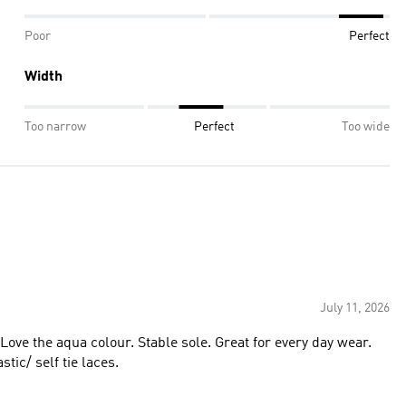
Poor
Perfect
Width
Too narrow
Perfect
Too wide
July 11, 2026
 Love the aqua colour. Stable sole. Great for every day wear.
tic/ self tie laces.