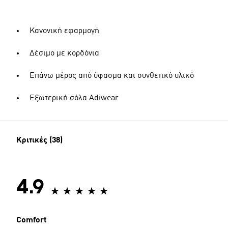
Κανονική εφαρμογή
Δέσιμο με κορδόνια
Επάνω μέρος από ύφασμα και συνθετικό υλικό
Εξωτερική σόλα Adiwear
Κριτικές (38)
4.9
Comfort