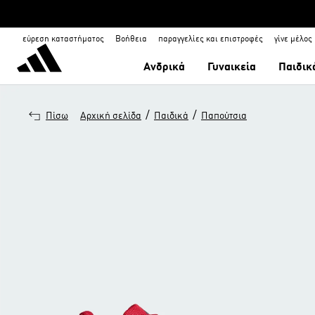
εύρεση καταστήματος
Βοήθεια
παραγγελίες και επιστροφές
γίνε μέλος
Ανδρικά
Γυναικεία
Παιδικ
/
/
Πίσω
Αρχική σελίδα
Παιδικά
Παπούτσια