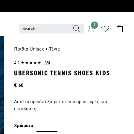
1
Παιδιά Unisex • Τένις
4.9
(38)
UBERSONIC TENNIS SHOES KIDS
Τιμή
€ 60
Αυτό το προϊόν εξαιρείται από προσφορές και
εκπτώσεις.
Χρώματα