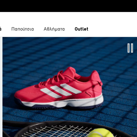
ά
Παπούτσια
Αθλήματα
Outlet