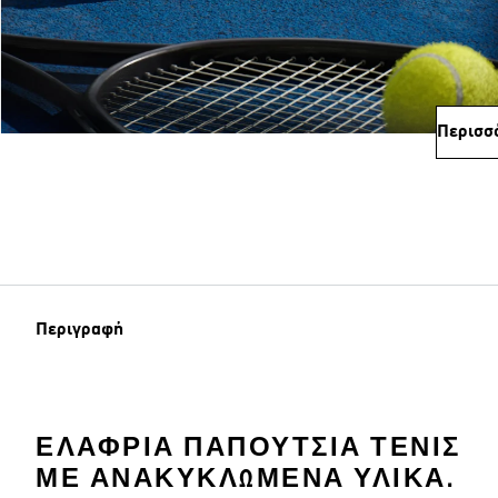
Περισσ
Περιγραφή
ΕΛΑΦΡΙΆ ΠΑΠΟΎΤΣΙΑ ΤΈΝΙΣ
ΜΕ ΑΝΑΚΥΚΛΩΜΈΝΑ ΥΛΙΚΆ.