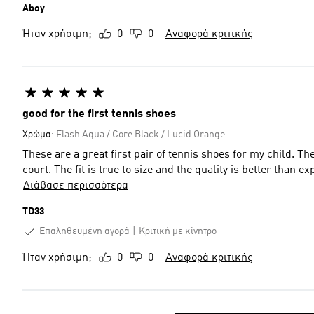
Aboy
Ήταν χρήσιμη;
0
0
Αναφορά κριτικής
good for the first tennis shoes
Χρώμα:
Flash Aqua / Core Black / Lucid Orange
These are a great first pair of tennis shoes for my child. T
court. The fit is true to size and the quality is better than ex
Διάβασε περισσότερα
TD33
Επαληθευμένη αγορά
Κριτική με κίνητρο
Ήταν χρήσιμη;
0
0
Αναφορά κριτικής