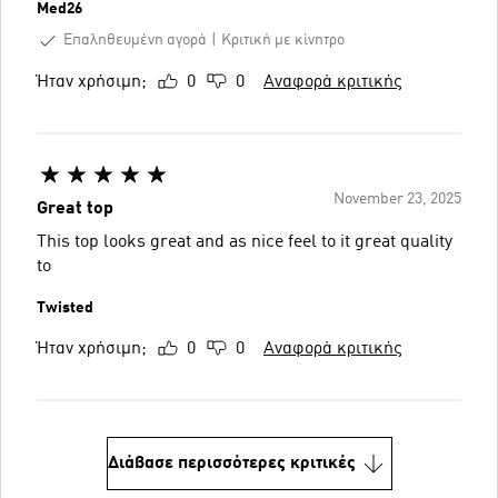
Med26
Επαληθευμένη αγορά
Κριτική με κίνητρο
Ήταν χρήσιμη;
0
0
Αναφορά κριτικής
November 23, 2025
Great top
This top looks great and as nice feel to it great quality
to
Twisted
Ήταν χρήσιμη;
0
0
Αναφορά κριτικής
Διάβασε περισσότερες κριτικές