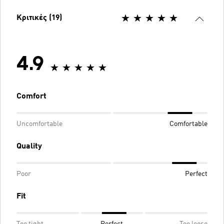
Κριτικές (19)
4.9
Comfort
Uncomfortable
Comfortable
Quality
Poor
Perfect
Fit