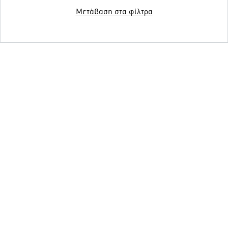
Μετάβαση στα φίλτρα