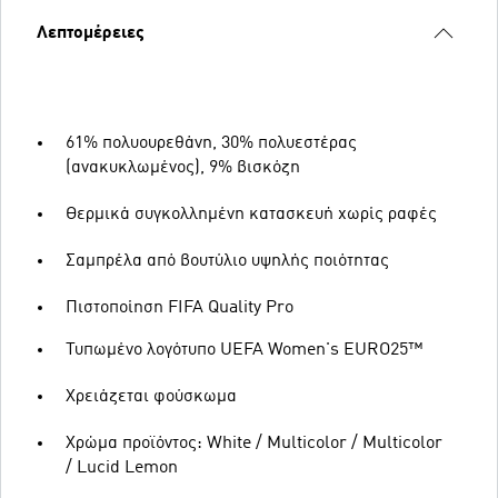
Λεπτομέρειες
61% πολυουρεθάνη, 30% πολυεστέρας
(ανακυκλωμένος), 9% βισκόζη
Θερμικά συγκολλημένη κατασκευή χωρίς ραφές
Σαμπρέλα από βουτύλιο υψηλής ποιότητας
Πιστοποίηση FIFA Quality Pro
Τυπωμένο λογότυπο UEFA Women's EURO25™
Χρειάζεται φούσκωμα
Χρώμα προϊόντος: White / Multicolor / Multicolor
/ Lucid Lemon