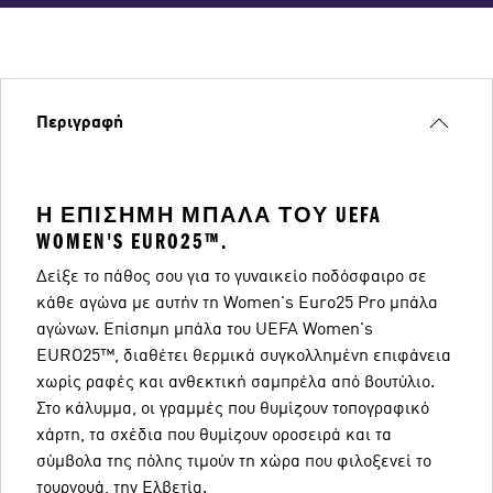
Περιγραφή
Η ΕΠΊΣΗΜΗ ΜΠΆΛΑ ΤΟΥ UEFA
WOMEN'S EURO25™.
Δείξε το πάθος σου για το γυναικείο ποδόσφαιρο σε
κάθε αγώνα με αυτήν τη Women's Euro25 Pro μπάλα
αγώνων. Επίσημη μπάλα του UEFA Women's
EURO25™, διαθέτει θερμικά συγκολλημένη επιφάνεια
χωρίς ραφές και ανθεκτική σαμπρέλα από βουτύλιο.
Στο κάλυμμα, οι γραμμές που θυμίζουν τοπογραφικό
χάρτη, τα σχέδια που θυμίζουν οροσειρά και τα
σύμβολα της πόλης τιμούν τη χώρα που φιλοξενεί το
τουρνουά, την Ελβετία.