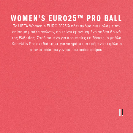
WOMEN'S EURO25™ PRO BALL
Το UEFA Women's EURO 2025© πάει ακόμα πιο ψηλά με την
επίσημη μπάλα αγώνων, που είναι εμπνευσμένη από τα βουνά
της Ελβετίας. Σχεδιασμένη για κορυφαίες επιδόσεις, η μπάλα
Konektis Pro σχεδιάστηκε για να γράψει το επόμενο κεφάλαιο
στην ιστορία του γυναικείου ποδοσφαίρου.