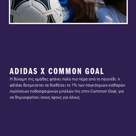
ADIDAS X COMMON GOAL
Η δύναμη της ομάδας φτάνει πολύ πιο πέρα από το παιχνίδι: η
adidas δεσμεύεται να διαθέσει το 1% των παγκόσμιων καθαρών
πωλήσεων ποδοσφαιρικών μπαλών της στην Common Goal, για
να δημιουργήσει ίσους όρους για όλους.