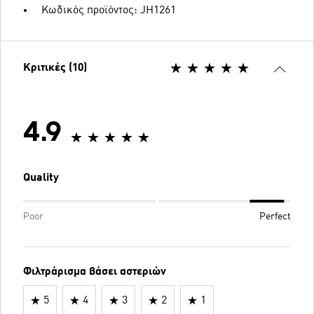
Κωδικός προϊόντος: JH1261
Κριτικές (10)
4.9
Quality
Poor
Perfect
Φιλτράρισμα βάσει αστεριών
5
4
3
2
1