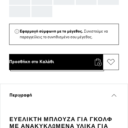
AAA
AAA
Εφαρμογή σύμφωνη με το μέγεθος.
Συνιστούμε να
παραγγείλεις το συνηθισμένο σου μέγεθος.
Προσθήκη στο Καλάθι
Περιγραφή
ΕΥΈΛΙΚΤΗ ΜΠΛΟΎΖΑ ΓΙΑ ΓΚΟΛΦ
ΜΕ ΑΝΑΚΥΚΛΩΜΈΝΑ ΥΛΙΚΆ ΓΙΑ