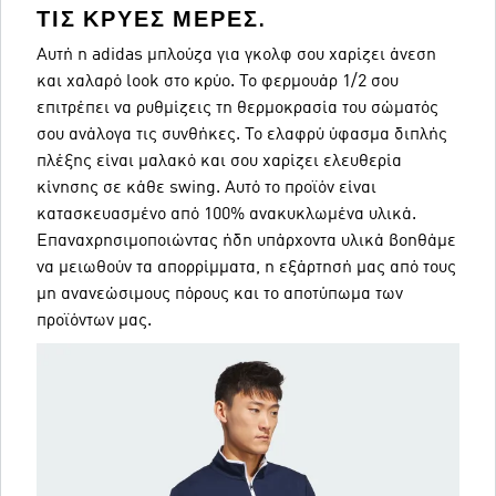
ΤΙΣ ΚΡΎΕΣ ΜΈΡΕΣ.
Αυτή η adidas μπλούζα για γκολφ σου χαρίζει άνεση
και χαλαρό look στο κρύο. Το φερμουάρ 1/2 σου
επιτρέπει να ρυθμίζεις τη θερμοκρασία του σώματός
σου ανάλογα τις συνθήκες. Το ελαφρύ ύφασμα διπλής
πλέξης είναι μαλακό και σου χαρίζει ελευθερία
κίνησης σε κάθε swing. Αυτό το προϊόν είναι
κατασκευασμένο από 100% ανακυκλωμένα υλικά.
Επαναχρησιμοποιώντας ήδη υπάρχοντα υλικά βοηθάμε
να μειωθούν τα απορρίμματα, η εξάρτησή μας από τους
μη ανανεώσιμους πόρους και το αποτύπωμα των
προϊόντων μας.