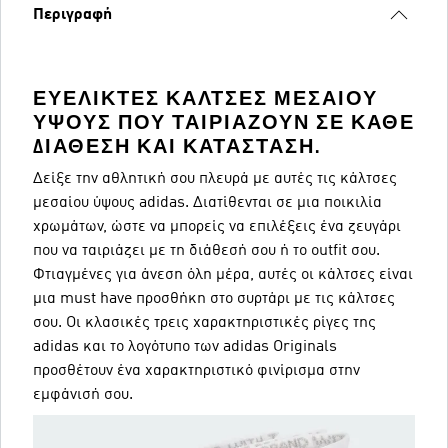
Περιγραφή
ΕΥΈΛΙΚΤΕΣ ΚΆΛΤΣΕΣ ΜΕΣΑΊΟΥ
ΎΨΟΥΣ ΠΟΥ ΤΑΙΡΙΆΖΟΥΝ ΣΕ ΚΆΘΕ
ΔΙΆΘΕΣΗ ΚΑΙ ΚΑΤΆΣΤΑΣΗ.
Δείξε την αθλητική σου πλευρά με αυτές τις κάλτσες
μεσαίου ύψους adidas. Διατίθενται σε μια ποικιλία
χρωμάτων, ώστε να μπορείς να επιλέξεις ένα ζευγάρι
που να ταιριάζει με τη διάθεσή σου ή το outfit σου.
Φτιαγμένες για άνεση όλη μέρα, αυτές οι κάλτσες είναι
μια must have προσθήκη στο συρτάρι με τις κάλτσες
σου. Οι κλασικές τρεις χαρακτηριστικές ρίγες της
adidas και το λογότυπο των adidas Originals
προσθέτουν ένα χαρακτηριστικό φινίρισμα στην
εμφάνισή σου.