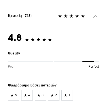
Κριτικές (743)
4.8
Quality
Poor
Perfect
Φιλτράρισμα βάσει αστεριών
5
4
3
2
1