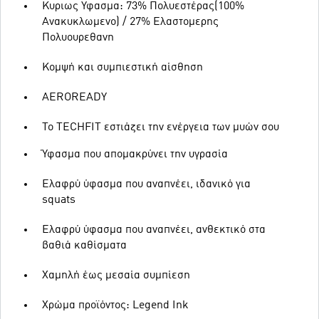
Κυριως Υφασμα: 73% Πολυεστέρας(100%
Ανακυκλωμενο) / 27% Ελαστομερης
Πολυουρεθανη
Κομψή και συμπιεστική αίσθηση
AEROREADY
Το TECHFIT εστιάζει την ενέργεια των μυών σου
Ύφασμα που απομακρύνει την υγρασία
Ελαφρύ ύφασμα που αναπνέει, ιδανικό για
squats
Ελαφρύ ύφασμα που αναπνέει, ανθεκτικό στα
βαθιά καθίσματα
Χαμηλή έως μεσαία συμπίεση
Χρώμα προϊόντος: Legend Ink