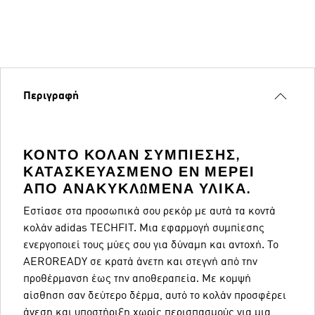
Περιγραφή
ΚΟΝΤΌ ΚΟΛΆΝ ΣΥΜΠΊΕΣΗΣ,
ΚΑΤΑΣΚΕΥΑΣΜΈΝΟ ΕΝ ΜΈΡΕΙ
ΑΠΌ ΑΝΑΚΥΚΛΩΜΈΝΑ ΥΛΙΚΆ.
Εστίασε στα προσωπικά σου ρεκόρ με αυτά τα κοντά
κολάν adidas TECHFIT. Μια εφαρμογή συμπίεσης
ενεργοποιεί τους μύες σου για δύναμη και αντοχή. Το
AEROREADY σε κρατά άνετη και στεγνή από την
προθέρμανση έως την αποθεραπεία. Με κομψή
αίσθηση σαν δεύτερο δέρμα, αυτό το κολάν προσφέρει
άνεση και υποστήριξη χωρίς περισπασμούς για μια