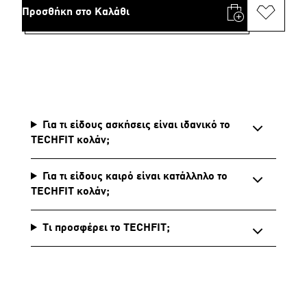
Προσθήκη στο Καλάθι
Για τι είδους ασκήσεις είναι ιδανικό το
TECHFIT κολάν;
Για τι είδους καιρό είναι κατάλληλο το
TECHFIT κολάν;
Τι προσφέρει το TECHFIT;