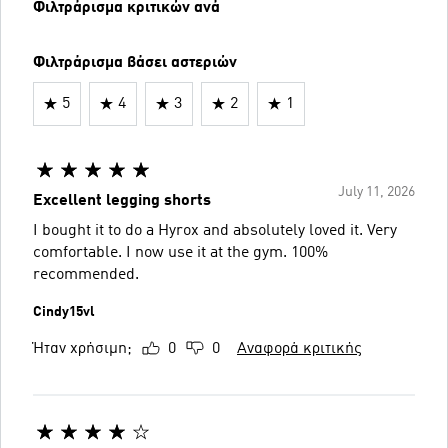
Φιλτράρισμα κριτικών ανά
Φιλτράρισμα βάσει αστεριών
5
4
3
2
1
July 11, 2026
Excellent legging shorts
I bought it to do a Hyrox and absolutely loved it. Very
comfortable. I now use it at the gym. 100%
recommended.
Cindy15vl
Ήταν χρήσιμη;
0
0
Αναφορά κριτικής