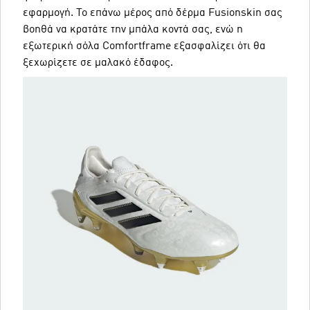
εφαρμογή. Το επάνω μέρος από δέρμα Fusionskin σας
βοηθά να κρατάτε την μπάλα κοντά σας, ενώ η
εξωτερική σόλα Comfortframe εξασφαλίζει ότι θα
ξεχωρίζετε σε μαλακό έδαφος.