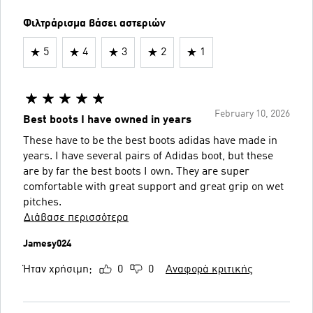
Φιλτράρισμα βάσει αστεριών
5
4
3
2
1
February 10, 2026
Best boots I have owned in years
These have to be the best boots adidas have made in
years. I have several pairs of Adidas boot, but these
are by far the best boots I own. They are super
comfortable with great support and great grip on wet
pitches.
Διάβασε περισσότερα
Jamesy024
Ήταν χρήσιμη;
0
0
Αναφορά κριτικής