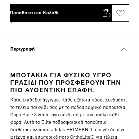
Προσθήκη στο Καλάθι
Περιγραφή
ΜΠΟΤΆΚΙΑ ΓΙΑ ΦΥΣΙΚΌ ΥΓΡΌ
ΓΡΑΣΊΔΙ ΠΟΥ ΠΡΟΣΦΈΡΟΥΝ ΤΗΝ
ΠΙΟ ΑΥΘΕΝΤΙΚΉ ΕΠΑΦΉ.
Κάθε επιδέξιο άγγιγμα. Κάθε εξαίσια πάσα. Συνδυάστε
το τέλειο παιχνίδι σας με τα ποδοσφαιρικά παπούτσια
Copa Pure 3 για άψογη σύνδεση με την μπάλα κάθε
φορά. Αυτά τα Elite ποδοσφαιρικά παπούτσια
διαθέτουν γλώσσα adidas PRIMEKNIT, επενδεδυμένη
φτέρνα και εσωτερικό πάτο OrthoLite® για τέλεια