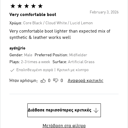
February 3, 2026
Very comfortable boot
Χρώμα:
Core Black / Cloud White / Lucid Lemon
Very comfortable boot lighter than expected mix of
synthetic & leather works well
aydnjjrio
Gender:
Male
Preferred Position:
Midfielder
Plays:
2-3 times a week
Surface:
Artificial Grass
Επαληθευμένη αγορά
Κριτική με κίνητρο
Ήταν χρήσιμη;
0
0
Αναφορά κριτικής
Διάβασε περισσότερες κριτικές
Μετάβαση στα φίλτρα