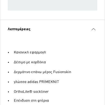
Λεπτομέρειες
Κανονική εφαρμογή
Δέσιμο με κορδόνια
Δερμάτινο επάνω μέρος Fusionskin
γλώσσα adidas PRIMEKNIT
OrthoLite® sockliner
Επένδυση στη φτέρνα