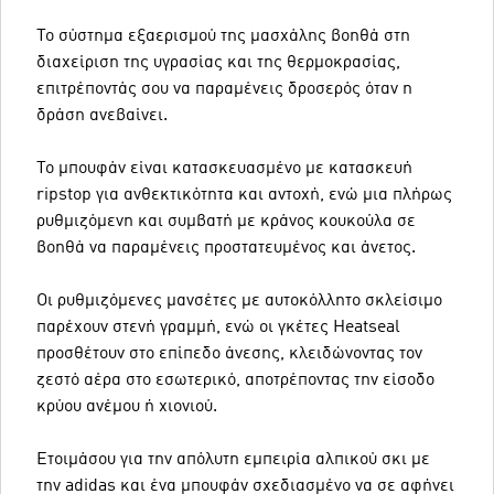
Το σύστημα εξαερισμού της μασχάλης βοηθά στη
διαχείριση της υγρασίας και της θερμοκρασίας,
επιτρέποντάς σου να παραμένεις δροσερός όταν η
δράση ανεβαίνει.
Το μπουφάν είναι κατασκευασμένο με κατασκευή
ripstop για ανθεκτικότητα και αντοχή, ενώ μια πλήρως
ρυθμιζόμενη και συμβατή με κράνος κουκούλα σε
βοηθά να παραμένεις προστατευμένος και άνετος.
Οι ρυθμιζόμενες μανσέτες με αυτοκόλλητο σκλείσιμο
παρέχουν στενή γραμμή, ενώ οι γκέτες Heatseal
προσθέτουν στο επίπεδο άνεσης, κλειδώνοντας τον
ζεστό αέρα στο εσωτερικό, αποτρέποντας την είσοδο
κρύου ανέμου ή χιονιού.
Ετοιμάσου για την απόλυτη εμπειρία αλπικού σκι με
την adidas και ένα μπουφάν σχεδιασμένο να σε αφήνει