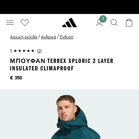
1
/
/
Αρχική σελίδα
Ανδρικά
Ένδυση
5
(2)
ΜΠΟΥΦΆΝ TERREX XPLORIC 2 LAYER
INSULATED CLIMAPROOF
Τιμή
€ 350