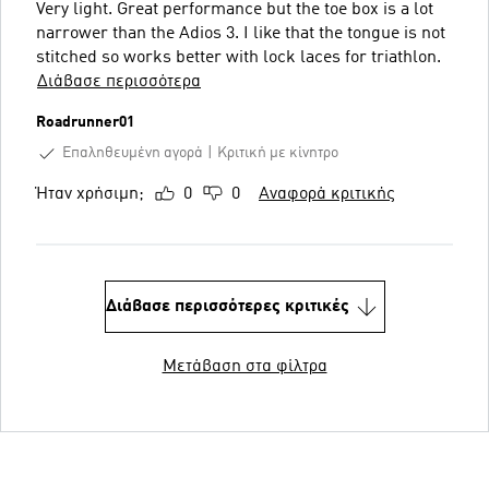
Very light. Great performance but the toe box is a lot
narrower than the Adios 3. I like that the tongue is not
stitched so works better with lock laces for triathlon.
Διάβασε περισσότερα
Roadrunner01
Επαληθευμένη αγορά
Κριτική με κίνητρο
Ήταν χρήσιμη;
0
0
Αναφορά κριτικής
Διάβασε περισσότερες κριτικές
Μετάβαση στα φίλτρα