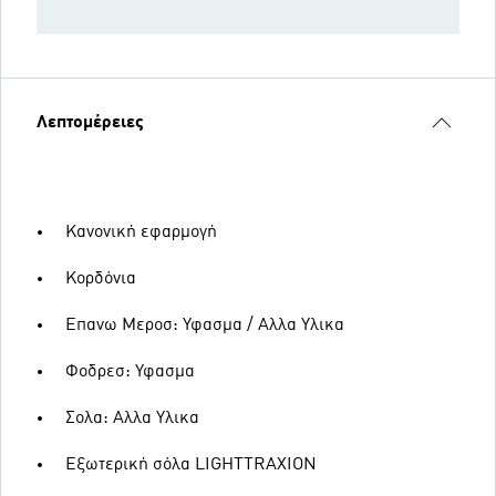
Λεπτομέρειες
Κανονική εφαρμογή
Κορδόνια
Επανω Μεροσ: Υφασμα / Αλλα Υλικα
Φοδρεσ: Υφασμα
Σολα: Αλλα Υλικα
Εξωτερική σόλα LIGHTTRAXION