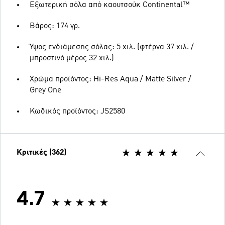
Εξωτερική σόλα από καουτσούκ Continental™
Βάρος: 174 γρ.
Ύψος ενδιάμεσης σόλας: 5 χιλ. (φτέρνα 37 χιλ. /
μπροστινό μέρος 32 χιλ.)
Χρώμα προϊόντος: Hi-Res Aqua / Matte Silver /
Grey One
Κωδικός προϊόντος: JS2580
Κριτικές (362)
4.7