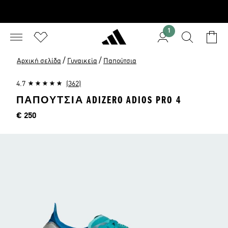
1
/
/
Αρχική σελίδα
Γυναικεία
Παπούτσια
4.7
(362)
ΠΑΠΟΥΤΣΙΑ ADIZERO ADIOS PRO 4
Τιμή
€ 250