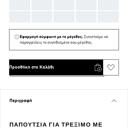
AAA
AAA
AAA
AAA
AAA
AAA
AAA
AAA
AAA
AAA
Εφαρμογή σύμφωνη με το μέγεθος.
Συνιστούμε να
παραγγείλεις το συνηθισμένο σου μέγεθος.
Προσθήκη στο Καλάθι
Περιγραφή
ΠΑΠΟΎΤΣΙΑ ΓΙΑ ΤΡΈΞΙΜΟ ΜΕ