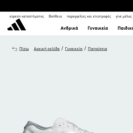
εύρεση καταστήματος
Βοήθεια
παραγγελίες και επιστροφές
γίνε μέλος
Ανδρικά
Γυναικεία
Παιδικ
/
/
Πίσω
Αρχική σελίδα
Γυναικεία
Παπούτσια