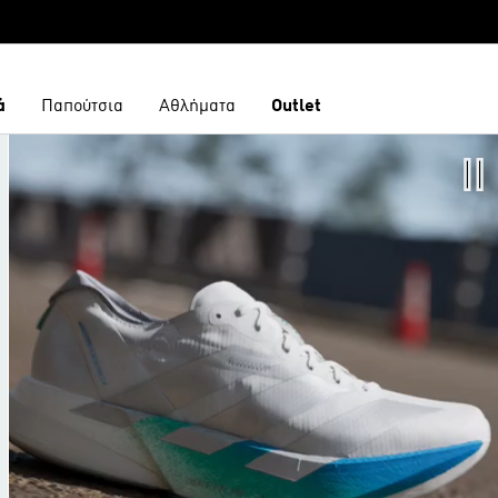
ά
Παπούτσια
Αθλήματα
Outlet