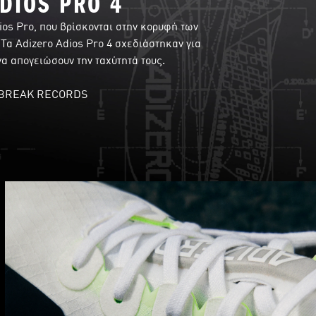
DIOS PRO 4
os Pro, που βρίσκονται στην κορυφή των
Τα Adizero Adios Pro 4 σχεδιάστηκαν για
α απογειώσουν την ταχύτητά τους.
 BREAK RECORDS