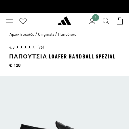
1
/
/
Αρχική σελίδα
Originals
Παπούτσια
4.3
(76)
ΠΑΠΟΥΤΣΙΑ LOAFER HANDBALL SPEZIAL
Τιμή
€ 120