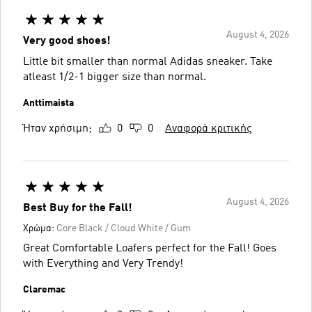
August 4, 2026
Very good shoes!
Little bit smaller than normal Adidas sneaker. Take
atleast 1/2-1 bigger size than normal.
Anttimaista
Ήταν χρήσιμη;
0
0
Αναφορά κριτικής
August 4, 2026
Best Buy for the Fall!
Χρώμα:
Core Black / Cloud White / Gum
Great Comfortable Loafers perfect for the Fall! Goes
with Everything and Very Trendy!
Claremac