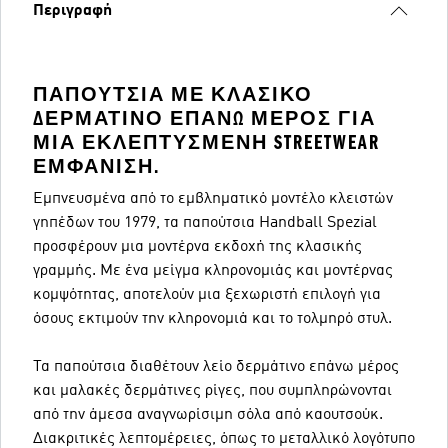
Περιγραφή
ΠΑΠΟΎΤΣΙΑ ΜΕ ΚΛΑΣΙΚΌ
ΔΕΡΜΆΤΙΝΟ ΕΠΆΝΩ ΜΈΡΟΣ ΓΙΑ
ΜΙΑ ΕΚΛΕΠΤΥΣΜΈΝΗ STREETWEAR
ΕΜΦΆΝΙΣΗ.
Εμπνευσμένα από το εμβληματικό μοντέλο κλειστών
γηπέδων του 1979, τα παπούτσια Handball Spezial
προσφέρουν μια μοντέρνα εκδοχή της κλασικής
γραμμής. Με ένα μείγμα κληρονομιάς και μοντέρνας
κομψότητας, αποτελούν μια ξεχωριστή επιλογή για
όσους εκτιμούν την κληρονομιά και το τολμηρό στυλ.
Τα παπούτσια διαθέτουν λείο δερμάτινο επάνω μέρος
και μαλακές δερμάτινες ρίγες, που συμπληρώνονται
από την άμεσα αναγνωρίσιμη σόλα από καουτσούκ.
Διακριτικές λεπτομέρειες, όπως το μεταλλικό λογότυπο