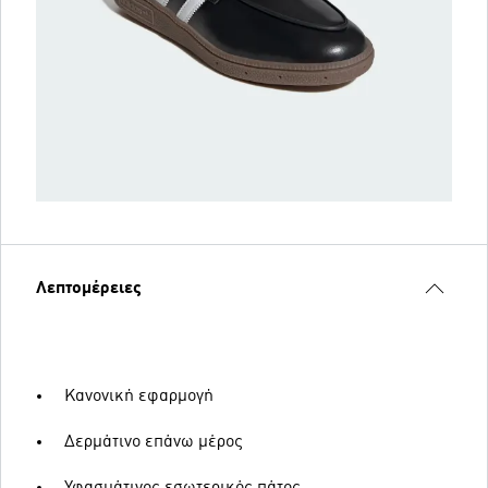
Λεπτομέρειες
Κανονική εφαρμογή
Δερμάτινο επάνω μέρος
Υφασμάτινος εσωτερικός πάτος