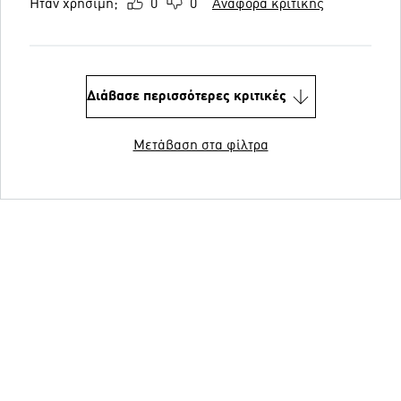
Ήταν χρήσιμη;
0
0
Αναφορά κριτικής
Διάβασε περισσότερες κριτικές
Μετάβαση στα φίλτρα