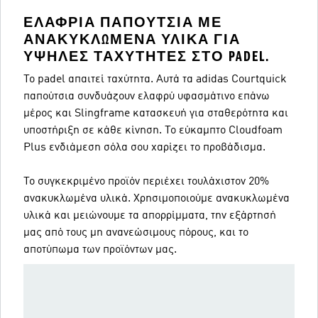
ΕΛΑΦΡΙΆ ΠΑΠΟΎΤΣΙΑ ΜΕ
ΑΝΑΚΥΚΛΩΜΈΝΑ ΥΛΙΚΆ ΓΙΑ
ΥΨΗΛΈΣ ΤΑΧΎΤΗΤΕΣ ΣΤΟ PADEL.
Το padel απαιτεί ταχύτητα. Αυτά τα adidas Courtquick
παπούτσια συνδυάζουν ελαφρύ υφασμάτινο επάνω
μέρος και Slingframe κατασκευή για σταθερότητα και
υποστήριξη σε κάθε κίνηση. Το εύκαμπτο Cloudfoam
Plus ενδιάμεση σόλα σου χαρίζει το προβάδισμα.
Το συγκεκριμένο προϊόν περιέχει τουλάχιστον 20%
ανακυκλωμένα υλικά. Χρησιμοποιούμε ανακυκλωμένα
υλικά και μειώνουμε τα απορρίμματα, την εξάρτησή
μας από τους μη ανανεώσιμους πόρους, και το
αποτύπωμα των προϊόντων μας.