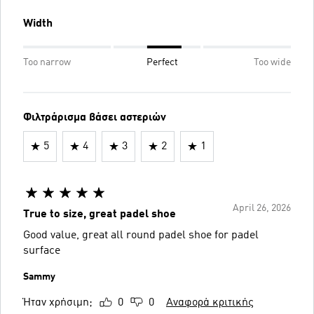
Width
Too narrow
Perfect
Too wide
Φιλτράρισμα βάσει αστεριών
5
4
3
2
1
April 26, 2026
True to size, great padel shoe
Good value, great all round padel shoe for padel
surface
Sammy
Ήταν χρήσιμη;
0
0
Αναφορά κριτικής