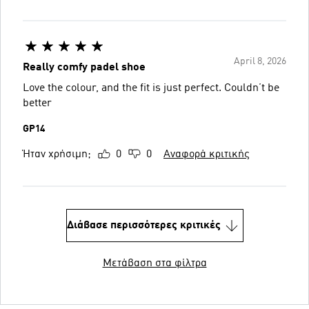
April 8, 2026
Really comfy padel shoe
Love the colour, and the fit is just perfect. Couldn’t be
better
GP14
Ήταν χρήσιμη;
0
0
Αναφορά κριτικής
Διάβασε περισσότερες κριτικές
Μετάβαση στα φίλτρα