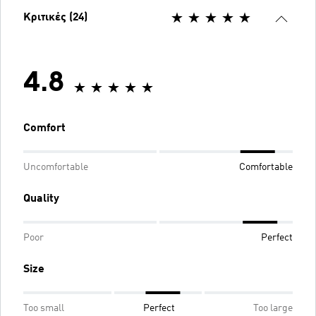
Κριτικές (24)
4.8
Comfort
Uncomfortable
Comfortable
Quality
Poor
Perfect
Size
Too small
Perfect
Too large