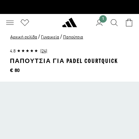
1
/
/
Αρχική σελίδα
Γυναικεία
Παπούτσια
4.8
(24)
ΠΑΠΟΎΤΣΙΑ ΓΙΑ PADEL COURTQUICK
Τιμή
€ 80