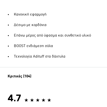
Κανονική εφαρμογή
Δέσιμο με κορδόνια
Επάνω μέρος από ύφασμα και συνθετικό υλικό
BOOST ενδιάμεση σόλα
Τεχνολογία Adituff στα δάχτυλα
Κριτικές (104)
4.7