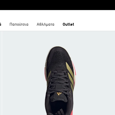
ά
Παπούτσια
Αθλήματα
Outlet