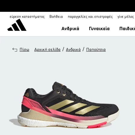
εύρεση καταστήματος
Βοήθεια
παραγγελίες και επιστροφές
γίνε μέλος
Ανδρικά
Γυναικεία
Παιδικ
/
/
Πίσω
Αρχική σελίδα
Ανδρικά
Παπούτσια