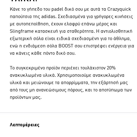
Κάνε το γήπεδο του padel δικό σου με αυτά τα Crazyquick
παπούτσια της adidas. Σχεδιασμένα για γρήγορες κινήσεις
με αυτοπεποίθηση, έχουν ελαφρύ επάνω μέρος και
Slingframe κατασκευή για σταθερότητα. Η αντιολισθητική
εξωτερική σόλα είναι ειδικά σχεδιασμένη για το άθλημα,
ενώ η ενδιάμεση σόλα BOOST σου επιστρέφει ενέργεια για
να κάνεις κάθε πόντο δικό σου.
Το συγκεκριμένο προϊόν περιέχει τουλάχιστον 20%
ανακυκλωμένα υλικά. Χρησιμοποιούμε ανακυκλωμένα
υλικά και μειώνουμε τα απορρίμματα, την εξάρτησή μας
από τους μη ανανεώσιμους πόρους, και το αποτύπωμα των
προϊόντων μας.
Λεπτομέρειες