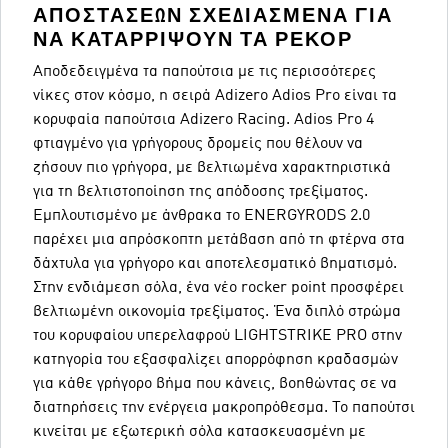
ΑΠΟΣΤΑΣΕΩΝ ΣΧΕΔΙΑΣΜΕΝΑ ΓΙΑ
ΝΑ ΚΑΤΑΡΡΙΨΟΥΝ ΤΑ ΡΕΚΟΡ
Αποδεδειγμένα τα παπούτσια με τις περισσότερες
νίκες στον κόσμο, η σειρά Adizero Adios Pro είναι τα
κορυφαία παπούτσια Adizero Racing. Adios Pro 4
φτιαγμένο για γρήγορους δρομείς που θέλουν να
ζήσουν πιο γρήγορα, με βελτιωμένα χαρακτηριστικά
για τη βελτιστοποίηση της απόδοσης τρεξίματος.
Εμπλουτισμένο με άνθρακα το ENERGYRODS 2.0
παρέχει μια απρόσκοπτη μετάβαση από τη φτέρνα στα
δάχτυλα για γρήγορο και αποτελεσματικό βηματισμό.
Στην ενδιάμεση σόλα, ένα νέο rocker point προσφέρει
βελτιωμένη οικονομία τρεξίματος. Ένα διπλό στρώμα
του κορυφαίου υπερελαφρού LIGHTSTRIKE PRO στην
κατηγορία του εξασφαλίζει απορρόφηση κραδασμών
για κάθε γρήγορο βήμα που κάνεις, βοηθώντας σε να
διατηρήσεις την ενέργεια μακροπρόθεσμα. Το παπούτσι
κινείται με εξωτερική σόλα κατασκευασμένη με