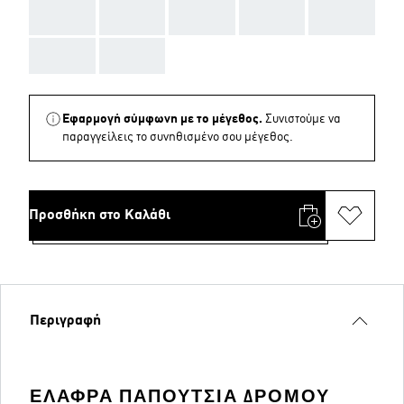
AAA
AAA
AAA
AAA
AAA
AAA
AAA
Εφαρμογή σύμφωνη με το μέγεθος.
Συνιστούμε να
παραγγείλεις το συνηθισμένο σου μέγεθος.
Προσθήκη στο Καλάθι
Περιγραφή
ΕΛΑΦΡΑ ΠΑΠΟΥΤΣΙΑ ΔΡΟΜΟΥ