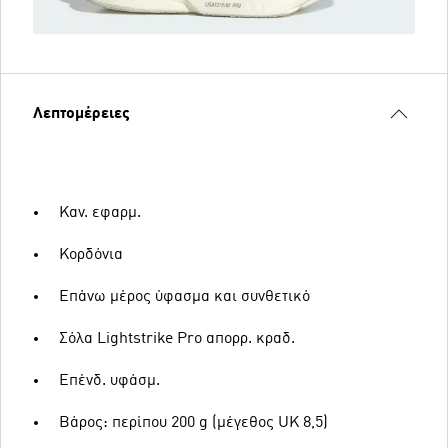
Λεπτομέρειες
Καν. εφαρμ.
Κορδόνια
Επάνω μέρος ύφασμα και συνθετικό
Σόλα Lightstrike Pro απορρ. κραδ.
Επένδ. υφάσμ.
Βάρος: περίπου 200 g (μέγεθος UK 8,5)