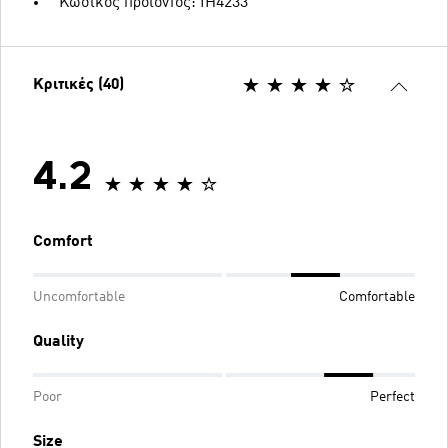
Κωδικός προϊόντος: IH4233
Κριτικές (40)
4.2
Comfort
Uncomfortable
Comfortable
Quality
Poor
Perfect
Size