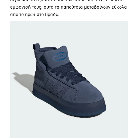
εμφάνισή τους, αυτά τα παπούτσια μεταβαίνουν εύκολα
από το πρωί στο βράδυ.