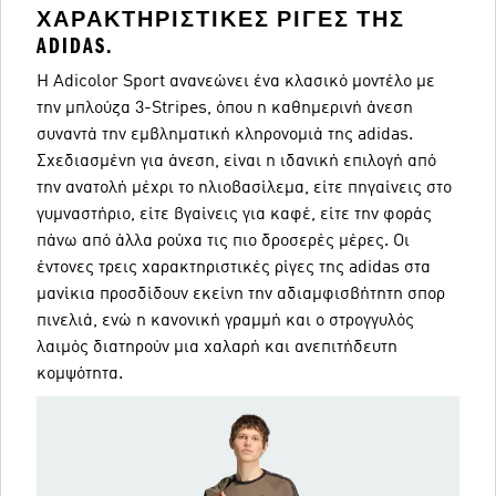
ΧΑΡΑΚΤΗΡΙΣΤΙΚΈΣ ΡΊΓΕΣ ΤΗΣ
ADIDAS.
Η Adicolor Sport ανανεώνει ένα κλασικό μοντέλο με
την μπλούζα 3-Stripes, όπου η καθημερινή άνεση
συναντά την εμβληματική κληρονομιά της adidas.
Σχεδιασμένη για άνεση, είναι η ιδανική επιλογή από
την ανατολή μέχρι το ηλιοβασίλεμα, είτε πηγαίνεις στο
γυμναστήριο, είτε βγαίνεις για καφέ, είτε την φοράς
πάνω από άλλα ρούχα τις πιο δροσερές μέρες. Οι
έντονες τρεις χαρακτηριστικές ρίγες της adidas στα
μανίκια προσδίδουν εκείνη την αδιαμφισβήτητη σπορ
πινελιά, ενώ η κανονική γραμμή και ο στρογγυλός
λαιμός διατηρούν μια χαλαρή και ανεπιτήδευτη
κομψότητα.