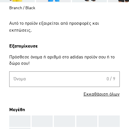
Branch / Black
Αυτό το προϊόν εξαιρείται από προσφορές και
εκπτώσεις.
Εξατομίκευσε
Πρόσθεσε όνομα ή αριθμό στο adidas προϊόν σου ή το
δώρο σου!
Όνομα
0 / 9
Εκκαθάριση όλων
Μεγέθη
AAA
AAA
AAA
AAA
AAA