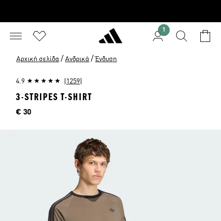
1
/
/
Αρχική σελίδα
Ανδρικά
Ένδυση
4.9
(1259)
3-STRIPES T-SHIRT
Τιμή
€ 30