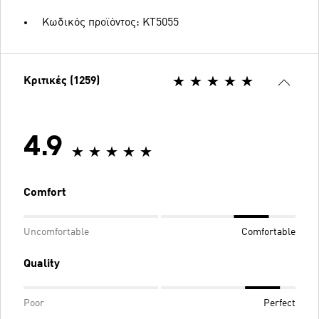
Κωδικός προϊόντος: KT5055
Κριτικές (1259)
4.9
Comfort
Uncomfortable
Comfortable
Quality
Poor
Perfect