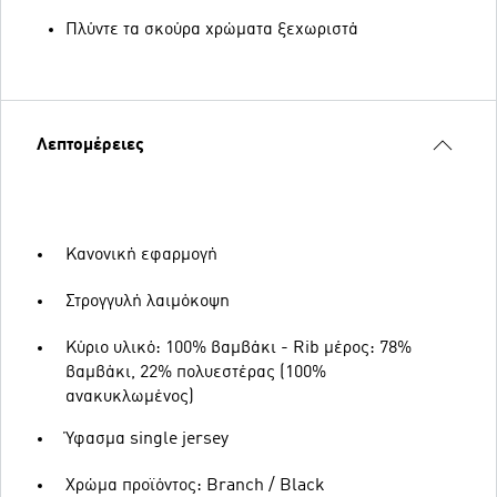
Πλύντε τα σκούρα χρώματα ξεχωριστά
Λεπτομέρειες
Κανονική εφαρμογή
Στρογγυλή λαιμόκοψη
Κύριο υλικό: 100% βαμβάκι - Rib μέρος: 78%
βαμβάκι, 22% πολυεστέρας (100%
ανακυκλωμένος)
Ύφασμα single jersey
Χρώμα προϊόντος: Branch / Black