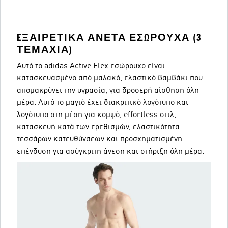
EΞΑΙΡΕΤΙΚΆ ΆΝΕΤΑ ΕΣΏΡΟΥΧΑ (3
ΤΕΜΆΧΙΑ)
Αυτό το adidas Active Flex εσώρουχο είναι
κατασκευασμένο από μαλακό, ελαστικό βαμβάκι που
απομακρύνει την υγρασία, για δροσερή αίσθηση όλη
μέρα. Αυτό το μαγιό έχει διακριτικό λογότυπο και
λογότυπο στη μέση για κομψό, effortless στιλ,
κατασκευή κατά των ερεθισμών, ελαστικότητα
τεσσάρων κατευθύνσεων και προσχηματισμένη
επένδυση για ασύγκριτη άνεση και στήριξη όλη μέρα.