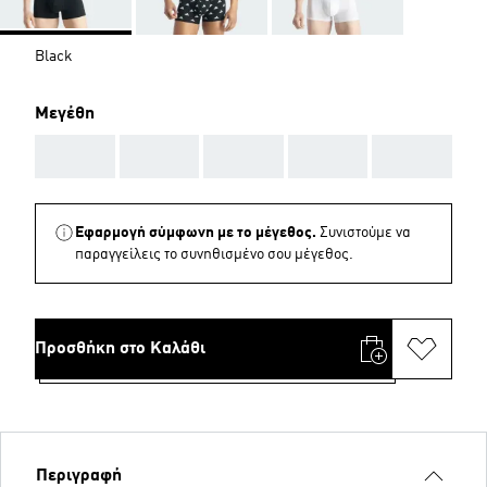
Black
Μεγέθη
AAA
AAA
AAA
AAA
AAA
Εφαρμογή σύμφωνη με το μέγεθος.
Συνιστούμε να
παραγγείλεις το συνηθισμένο σου μέγεθος.
Προσθήκη στο Καλάθι
Περιγραφή