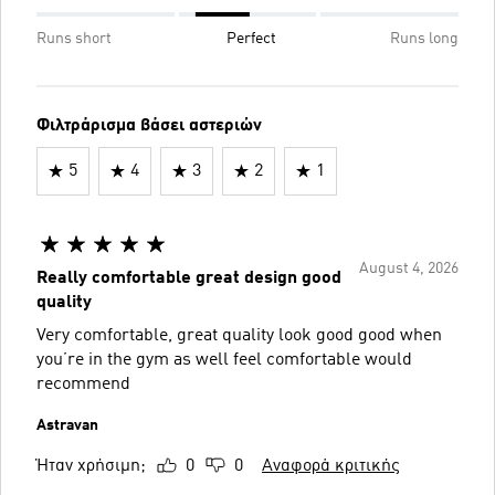
Runs short
Perfect
Runs long
Φιλτράρισμα βάσει αστεριών
5
4
3
2
1
August 4, 2026
Really comfortable great design good
quality
Very comfortable, great quality look good good when
you’re in the gym as well feel comfortable would
recommend
Astravan
Ήταν χρήσιμη;
0
0
Αναφορά κριτικής