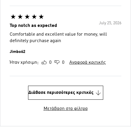
July 25, 2026
Top notch as expected
Comfortable and excellent value for money, will
definitely purchase again
Jimbo62
Ήταν χρήσιμη;
0
0
Αναφορά κριτικής
Διάβασε περισσότερες κριτικές
Μετάβαση στα φίλτρα