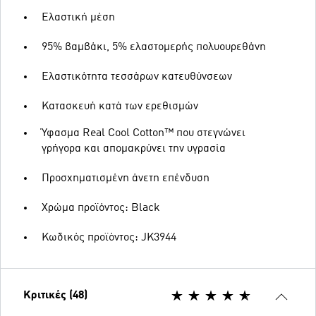
Ελαστική μέση
95% βαμβάκι, 5% ελαστομερής πολυουρεθάνη
Ελαστικότητα τεσσάρων κατευθύνσεων
Κατασκευή κατά των ερεθισμών
Ύφασμα Real Cool Cotton™ που στεγνώνει
γρήγορα και απομακρύνει την υγρασία
Προσχηματισμένη άνετη επένδυση
Χρώμα προϊόντος: Black
Κωδικός προϊόντος: JK3944
Κριτικές (48)