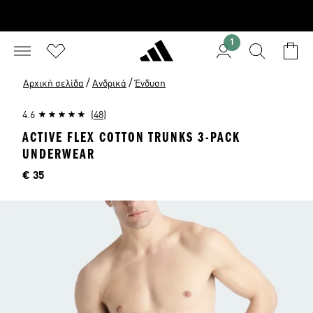
1
/
/
Αρχική σελίδα
Ανδρικά
Ένδυση
4.6
(48)
ACTIVE FLEX COTTON TRUNKS 3-PACK
UNDERWEAR
Τιμή
€ 35