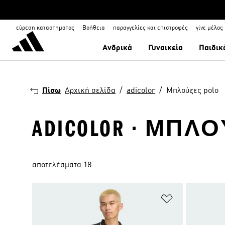
εύρεση καταστήματος
Βοήθεια
παραγγελίες και επιστροφές
γίνε μέλος
Ανδρικά
Γυναικεία
Παιδικ
Πίσω
Αρχική σελίδα
adicolor
Μπλούζες polo
ADICOLOR · ΜΠΛΟ
αποτελέσματα 18
Προσθήκη στη