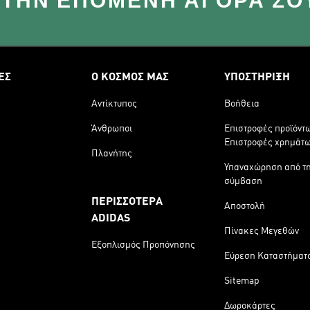
 ΣΤΗΝ ΕΠΌΜΕΝΗ ΑΓΟΡΆ ΣΟ
ΕΣ
Ο ΚΟΣΜΟΣ ΜΑΣ
ΥΠΟΣΤΗΡΙΞΗ
Αντίκτυπος
Βοήθεια
Άνθρωποι
Επιστροφές προϊόντ
Επιστροφές χρημάτ
Πλανήτης
Υπαναχώρηση από τ
σύμβαση
ΠΕΡΙΣΣΟΤΕΡΑ
Αποστολή
ADIDAS
Πίνακες Μεγεθών
Εξοπλισμός Προπόνησης
Εύρεση Καταστήματ
Sitemap
Δωροκάρτες