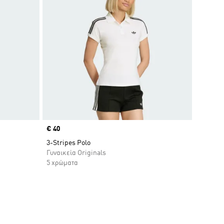
Price
€ 40
3-Stripes Polo
Γυναικεία Originals
5 χρώματα