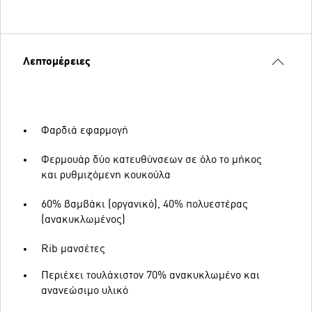
Λεπτομέρειες
Φαρδιά εφαρμογή
Φερμουάρ δύο κατευθύνσεων σε όλο το μήκος
και ρυθμιζόμενη κουκούλα
60% βαμβάκι (οργανικό), 40% πολυεστέρας
(ανακυκλωμένος)
Rib μανσέτες
Περιέχει τουλάχιστον 70% ανακυκλωμένο και
ανανεώσιμο υλικό