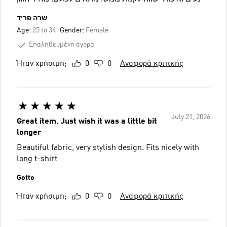
שרה פריד
Age:
25 to 34
Gender:
Female
Επαληθευμένη αγορά
Ήταν χρήσιμη;
0
0
Αναφορά κριτικής
July 21, 2026
Great item. Just wish it was a little bit
longer
Beautiful fabric, very stylish design. Fits nicely with
long t-shirt
Gotto
Ήταν χρήσιμη;
0
0
Αναφορά κριτικής