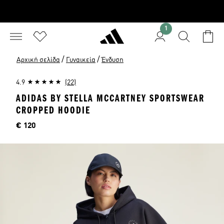
1
/
/
Αρχική σελίδα
Γυναικεία
Ένδυση
4.9
(22)
ADIDAS BY STELLA MCCARTNEY SPORTSWEAR
CROPPED HOODIE
Τιμή
€ 120