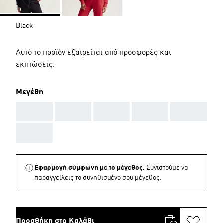
Black
Αυτό το προϊόν εξαιρείται από προσφορές και
εκπτώσεις.
Μεγέθη
AAA
AAA
AAA
AAA
AAA
AAA
Εφαρμογή σύμφωνη με το μέγεθος.
Συνιστούμε να
παραγγείλεις το συνηθισμένο σου μέγεθος.
Προσθήκη στο Καλάθι