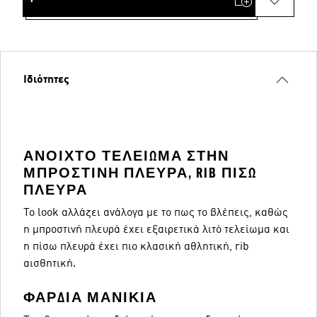
Ιδιότητες
ΑΝΟΙΧΤΌ ΤΕΛΕΊΩΜΑ ΣΤΗΝ
ΜΠΡΟΣΤΙΝΉ ΠΛΕΥΡΆ, RIB ΠΊΣΩ
ΠΛΕΥΡΆ
Το look αλλάζει ανάλογα με το πως το βλέπεις, καθώς
η μπροστινή πλευρά έχει εξαιρετικά λιτό τελείωμα και
η πίσω πλευρά έχει πιο κλασική αθλητική, rib
αισθητική.
ΦΑΡΔΙΆ ΜΑΝΊΚΙΑ