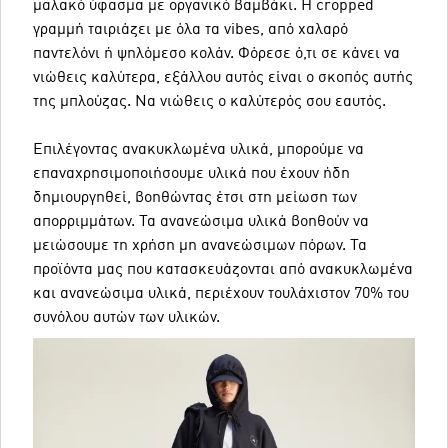
μαλακό ύφασμα με οργανικό βαμβάκι. Η cropped
γραμμή ταιριάζει με όλα τα vibes, από χαλαρό
παντελόνι ή ψηλόμεσο κολάν. Φόρεσε ό,τι σε κάνει να
νιώθεις καλύτερα, εξάλλου αυτός είναι ο σκοπός αυτής
της μπλούζας. Να νιώθεις ο καλύτερός σου εαυτός.
Επιλέγοντας ανακυκλωμένα υλικά, μπορούμε να
επαναχρησιμοποιήσουμε υλικά που έχουν ήδη
δημιουργηθεί, βοηθώντας έτσι στη μείωση των
απορριμμάτων. Τα ανανεώσιμα υλικά βοηθούν να
μειώσουμε τη χρήση μη ανανεώσιμων πόρων. Τα
προϊόντα μας που κατασκευάζονται από ανακυκλωμένα
και ανανεώσιμα υλικά, περιέχουν τουλάχιστον 70% του
συνόλου αυτών των υλικών.