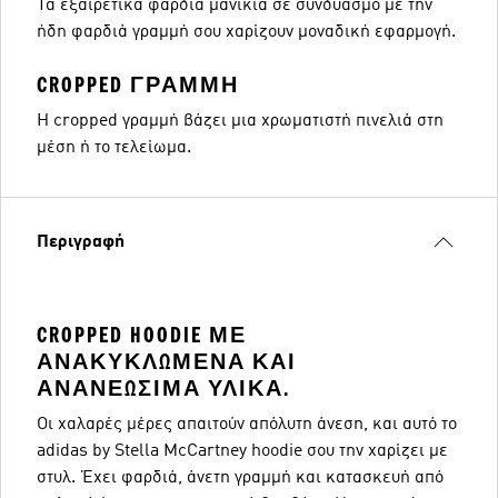
Τα εξαιρετικά φαρδιά μανίκια σε συνδυασμό με την
ήδη φαρδιά γραμμή σου χαρίζουν μοναδική εφαρμογή.
CROPPED ΓΡΑΜΜΉ
Η cropped γραμμή βάζει μια χρωματιστή πινελιά στη
μέση ή το τελείωμα.
Περιγραφή
CROPPED HOODIE ΜΕ
ΑΝΑΚΥΚΛΩΜΈΝΑ ΚΑΙ
ΑΝΑΝΕΏΣΙΜΑ ΥΛΙΚΆ.
Οι χαλαρές μέρες απαιτούν απόλυτη άνεση, και αυτό το
adidas by Stella McCartney hoodie σου την χαρίζει με
στυλ. Έχει φαρδιά, άνετη γραμμή και κατασκευή από