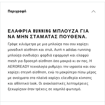
Περιγραφή
ΕΛΑΦΡΙΆ RUNNING ΜΠΛΟΎΖΑ ΓΙΑ
ΝΑ ΜΗΝ ΣΤΑΜΑΤΆΣ ΠΟΥΘΕΝΆ.
Γράψε χιλιόμετρα με μια μπλούζα που σου χαρίζει
μοναδική αίσθηση και στυλ. Αυτή η adidas running
μπλούζα συνδυάζει φαρδιά εφαρμογή και ελαφρύ
mesh για δροσερή αίσθηση όσο μακριά κι αν πας. Η
AEROREADY τεχνολογία ρυθμίζει την υγρασία και σου
χαρίζει στεγνή αίσθηση, ενώ το μακρύτερο πίσω μέρος
με ανοίγματα στα πλαϊνά χαρίζει ελευθερία κίνησης
και αθλητικό look. Οι ανακλαστικές λεπτομέρειες
ξεχωρίζουν όταν τρέχεις σε χαμηλό φωτισμό.