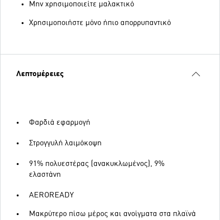
Μην χρησιμοποιείτε μαλακτικό
Χρησιμοποιήστε μόνο ήπιο απορρυπαντικό
Λεπτομέρειες
Φαρδιά εφαρμογή
Στρογγυλή λαιμόκοψη
91% πολυεστέρας (ανακυκλωμένος), 9%
ελαστάνη
AEROREADY
Μακρύτερο πίσω μέρος και ανοίγματα στα πλαϊνά