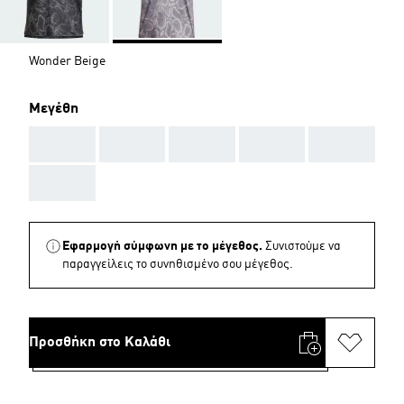
Wonder Beige
Μεγέθη
AAA
AAA
AAA
AAA
AAA
AAA
Εφαρμογή σύμφωνη με το μέγεθος.
Συνιστούμε να
παραγγείλεις το συνηθισμένο σου μέγεθος.
Προσθήκη στο Καλάθι