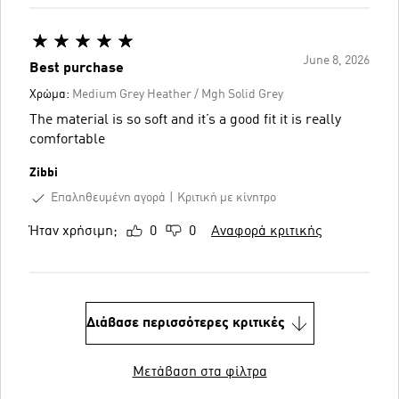
June 8, 2026
Best purchase
Χρώμα:
Medium Grey Heather / Mgh Solid Grey
The material is so soft and it’s a good fit it is really
comfortable
Zibbi
Επαληθευμένη αγορά
Κριτική με κίνητρο
Ήταν χρήσιμη;
0
0
Αναφορά κριτικής
Διάβασε περισσότερες κριτικές
Μετάβαση στα φίλτρα