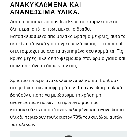
ΑΝΑΚΥΚΛΩΜΈΝΑ ΚΑΙ
ΑΝΑΝΕΏΣΙΜΑ ΥΛΙΚΆ.
Αυτό το παιδικό adidas tracksuit σου χαρίζει άνεση
όλη μέρα, από το πρωί μέχρι το βράδυ.
Κατασκευασμένο από μαλακό ύφασμα με φλις, αυτό το
σετ είναι ιδανικό για στιγμές χαλάρωσης. Το minimal
στιλ ταιριάζει με όλα τα αγαπημένα σου κομμάτια. Τις
κρύες μέρες, κλείσε το φερμουάρ στον όρθιο γιακά και
απόλαυσε άνεση όπου κι αν πας.
Χρησιμοποιούμε ανακυκλωμένα υλικά και βοηθάμε
στη μείωση των απορριμμάτων. Τα ανανεώσιμα υλικά
βοηθούν επίσης να μειώσουμε τη χρήση μη
ανανεώσιμων πόρων. Τα προϊόντα μας που
κατασκευάζονται από ανακυκλωμένα και ανανεώσιμα
υλικά, περιέχουν τουλάχιστον 70% του συνόλου αυτών
των υλικών.