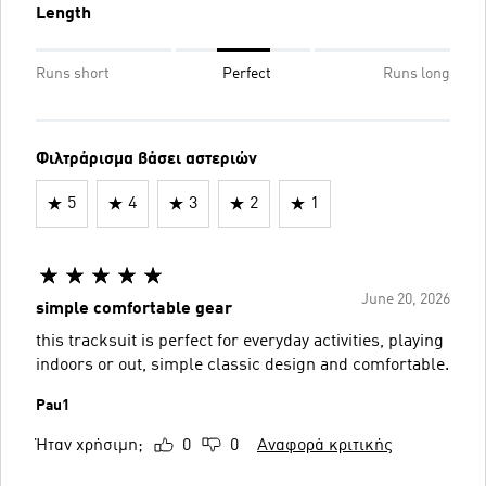
Length
Runs short
Perfect
Runs long
Φιλτράρισμα βάσει αστεριών
5
4
3
2
1
June 20, 2026
simple comfortable gear
this tracksuit is perfect for everyday activities, playing
indoors or out, simple classic design and comfortable.
Pau1
Ήταν χρήσιμη;
0
0
Αναφορά κριτικής