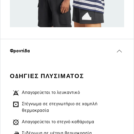
Φροντίδα
ΟΔΗΓΊΕΣ ΠΛΥΣΊΜΑΤΟΣ
Απαγορεύεται το λευκαντικό
Στέγνωμα σε στεγνωτήριο σε χαμηλή
θερμοκρασία
Απαγορεύεται το στεγνό καθάρισμα
Σιδέρωμα σε μέτρια θερμοκρασία