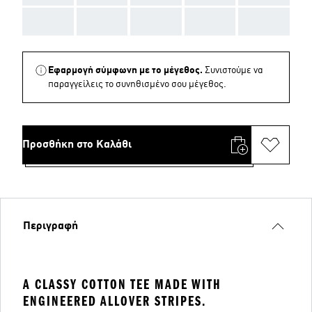
AAA
AAA
AAA
AAA
AAA
Εφαρμογή σύμφωνη με το μέγεθος.
Συνιστούμε να
παραγγείλεις το συνηθισμένο σου μέγεθος.
Προσθήκη στο Καλάθι
Περιγραφή
A CLASSY COTTON TEE MADE WITH
ENGINEERED ALLOVER STRIPES.