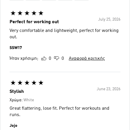
July 25, 2026
Perfect for working out
Very comfortable and lightweight, perfect for working
out.
SSW17
Ήταν χρήσιμη;
0
0
Αναφορά κριτικής
June 23, 2026
Stylish
Χρώμα:
White
Great flattering, lose fit. Perfect for workouts and
runs.
Jojo