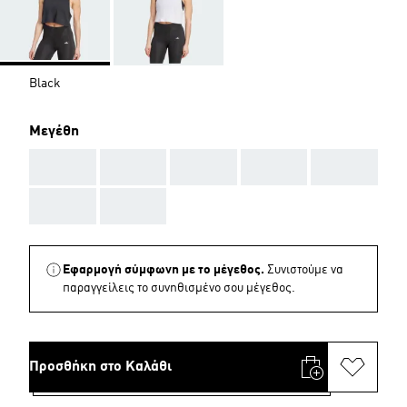
Black
Μεγέθη
AAA
AAA
AAA
AAA
AAA
AAA
AAA
Εφαρμογή σύμφωνη με το μέγεθος.
Συνιστούμε να
παραγγείλεις το συνηθισμένο σου μέγεθος.
Προσθήκη στο Καλάθι