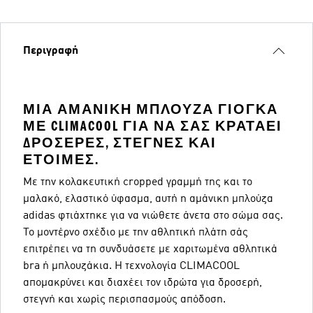
Περιγραφή
ΜΙΑ ΑΜΆΝΙΚΗ ΜΠΛΟΎΖΑ ΓΙΌΓΚΑ
ΜΕ CLIMACOOL ΓΙΑ ΝΑ ΣΑΣ ΚΡΑΤΆΕΙ
ΔΡΟΣΕΡΈΣ, ΣΤΕΓΝΈΣ ΚΑΙ
ΈΤΟΙΜΕΣ.
Με την κολακευτική cropped γραμμή της και το
μαλακό, ελαστικό ύφασμα, αυτή η αμάνικη μπλούζα
adidas φτιάχτηκε για να νιώθετε άνετα στο σώμα σας.
Το μοντέρνο σχέδιο με την αθλητική πλάτη σάς
επιτρέπει να τη συνδυάσετε με χαριτωμένα αθλητικά
bra ή μπλουζάκια. Η τεχνολογία CLIMACOOL
απομακρύνει και διαχέει τον ιδρώτα για δροσερή,
στεγνή και χωρίς περισπασμούς απόδοση.