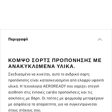
Περιγραφή
ΚΟΜΨΌ ΣΟΡΤΣ ΠΡΟΠΌΝΗΣΗΣ ΜΕ
ΑΝΑΚΥΚΛΩΜΈΝΑ ΥΛΙΚΆ.
Σχεδιασμένο να κινείται, αυτό το ανδρικό σορτς
προπόνησης είναι κατασκευασμένο από ελαφρύ υφαντό
υλικό. Η τεχνολογία AEROREADY σου χαρίζει στεγνή
αίσθηση στις έντονες cardio προπονήσεις και τις
ασκήσεις με βάρη. Οι τσέπες με φερμουάρ μεταφέρουν
με ασφάλεια τα απαραίτητα, για να συγκεντρώνεσαι
στους στόχους σου.