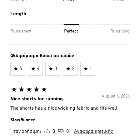
Length
Runs short
Perfect
Runs long
Φιλτράρισμα βάσει αστεριών
5
4
3
2
1
August 6, 2026
Nice shorts for running
The shorts has a nice wicking fabric and fits well
SlowRunner
Ήταν χρήσιμη;
0
0
Αναφορά κριτικής