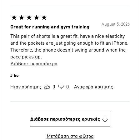
August 5, 2026
Great for running and gym training
This pair of shorts is a great fit, have a nice elasticity
and the pockets are just going enough to fit an iPhone.
Therefore, the phone doesn’t swing around when the
pace picks up.
Διάβασε περισσότερα
J’bo
Ήταν χρήσιμη;
0
0
Αναφορά κριτικής
Διάβασε περισσότερες κριτικές
Μετάβαση στα φίλτρα