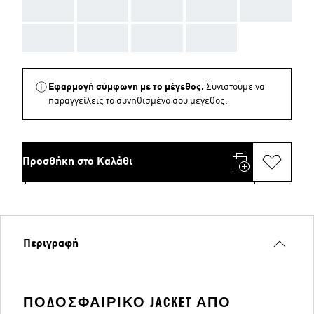
AAA
AAA
AAA
AAA
AAA
AAA
AAA
AAA
AAA
Εφαρμογή σύμφωνη με το μέγεθος.
Συνιστούμε να
παραγγείλεις το συνηθισμένο σου μέγεθος.
Προσθήκη στο Καλάθι
Περιγραφή
ΠΟΔΟΣΦΑΙΡΙΚΌ JACKET ΑΠΌ