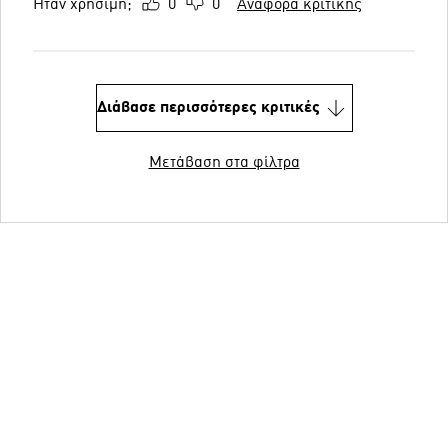
Ήταν χρήσιμη;
0
0
Αναφορά κριτικής
Διάβασε περισσότερες κριτικές
Μετάβαση στα φίλτρα