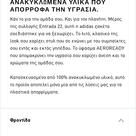
ΑΝΑΚΥΚΛΩΜΈΝΑ ΥΛΙΚΆ ΠΟΥ
ΑΠΟΡΡΟΦΆ ΤΗΝ ΥΓΡΑΣΊΑ.
Κάν΄το για την ομάδα σου. Και για τον πλανήτη. Μέρος
της συλλογής Entrada 22, αυτή η adidas ζακέτα
σχεδιάστηκε για να ξεχωρίζει. Το λιτό, κλασικό της
look σου χαρίζει στυλ που σε ενώνει με του συμπαίκτες
σου εντός και εκτός γηπέδου. Το ύφασμα AEROREADY
που απομακρύνει την υγρασία σου χαρίζει άνεση και τα
χρώματα της ομάδας σου.
Κατασκευασμένο από 100% ανακυκλωμένο υλικό, αυτό
το προϊόν αποτελεί μόνο μία από τις λύσεις μας για τα
πλαστικά απορρίμματα.
Φροντίδα