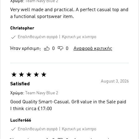
Χρώμα:
Team Navy Blue 2
Very well made and practical. A perfect casual top and
a functional sportswear item.
Christopher
Επαληθευμένη αγορά
Κριτική με κίνητρο
Ήταν χρήσιμη;
0
0
Αναφορά κριτικής
August 3, 2026
Satisfied
Χρώμα:
Team Navy Blue 2
Good Quality Smart-Casual. Gr8 value in the Sale paid
I think circa £17:00
Lucifer666
Επαληθευμένη αγορά
Κριτική με κίνητρο