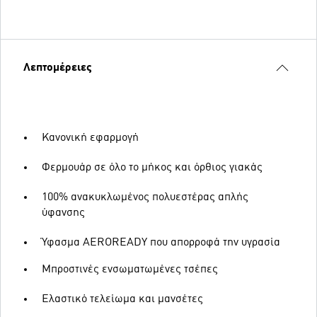
Λεπτομέρειες
Κανονική εφαρμογή
Φερμουάρ σε όλο το μήκος και όρθιος γιακάς
100% ανακυκλωμένος πολυεστέρας απλής
ύφανσης
Ύφασμα AEROREADY που απορροφά την υγρασία
Μπροστινές ενσωματωμένες τσέπες
Ελαστικό τελείωμα και μανσέτες