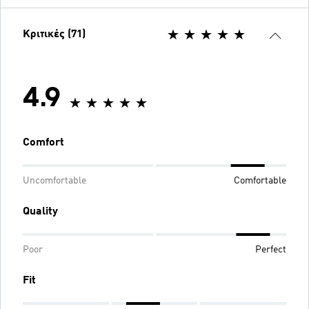
Κριτικές (71)
4.9
Comfort
Uncomfortable
Comfortable
Quality
Poor
Perfect
Fit