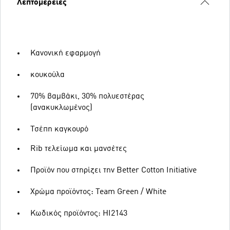
Λεπτομέρειες
Κανονική εφαρμογή
κουκούλα
70% βαμβάκι, 30% πολυεστέρας
(ανακυκλωμένος)
Τσέπη καγκουρό
Rib τελείωμα και μανσέτες
Προϊόν που στηρίζει την Better Cotton Initiative
Χρώμα προϊόντος: Team Green / White
Κωδικός προϊόντος: HI2143