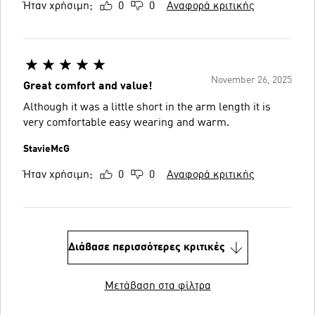
Ήταν χρήσιμη;
0
0
Αναφορά κριτικής
November 26, 2025
Great comfort and value!
Although it was a little short in the arm length it is
very comfortable easy wearing and warm.
StavieMcG
Ήταν χρήσιμη;
0
0
Αναφορά κριτικής
Διάβασε περισσότερες κριτικές
Μετάβαση στα φίλτρα