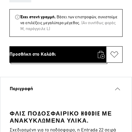
Έχει στενή γραμμή.
Βάσει των επιστροφών, συνιστούμε
να επιλέξεις μεγαλύτερο μέγεθος.
(Aν συνήθως φοράς
M, παράγγειλε L)
Προσθήκη στο Καλάθι
Περιγραφή
ΦΛΙΣ ΠΟΔΟΣΦΑΙΡΙΚΌ HOODIE ΜΕ
ΑΝΑΚΥΚΛΩΜΈΝΑ ΥΛΙΚΆ.
Σχεδιασμένη για το ποδόσφαιρο, η Entrada 22 σειρά