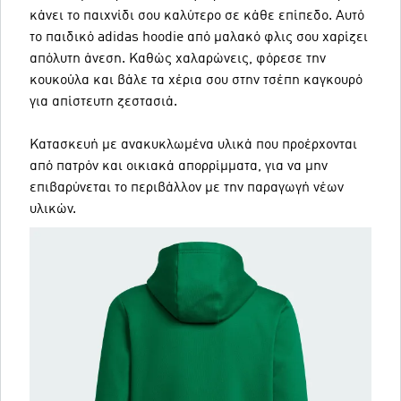
κάνει το παιχνίδι σου καλύτερο σε κάθε επίπεδο. Αυτό
το παιδικό adidas hoodie από μαλακό φλις σου χαρίζει
απόλυτη άνεση. Καθώς χαλαρώνεις, φόρεσε την
κουκούλα και βάλε τα χέρια σου στην τσέπη καγκουρό
για απίστευτη ζεστασιά.
Κατασκευή με ανακυκλωμένα υλικά που προέρχονται
από πατρόν και οικιακά απορρίμματα, για να μην
επιβαρύνεται το περιβάλλον με την παραγωγή νέων
υλικών.