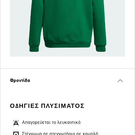
Φροντίδα
ΟΔΗΓΊΕΣ ΠΛΥΣΊΜΑΤΟΣ
Απαγορεύεται το λευκαντικό
Στέγνωμα σε στεγνωτήριο σε χαμηλή