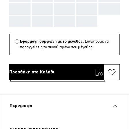
AAA
AAA
AAA
AAA
AAA
AAA
AAA
AAA
AAA
Εφαρμογή σύμφωνη με το μέγεθος.
Συνιστούμε να
παραγγείλεις το συνηθισμένο σου μέγεθος.
Προσθήκη στο Καλάθι
Περιγραφή