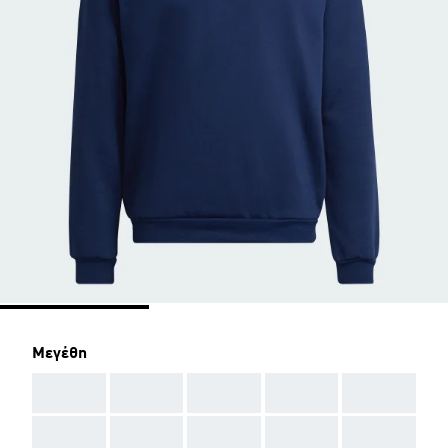
Μεγέθη
AAA
AAA
AAA
AAA
AAA
AAA
AAA
AAA
AAA
AAA