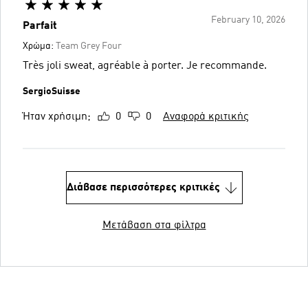
February 10, 2026
Parfait
Χρώμα:
Team Grey Four
Très joli sweat, agréable à porter. Je recommande.
SergioSuisse
Ήταν χρήσιμη;
0
0
Αναφορά κριτικής
Διάβασε περισσότερες κριτικές
Μετάβαση στα φίλτρα