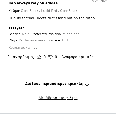
July 26, 2026
Can always rely on adidas
Χρώμα:
Core Black / Lucid Red / Core Black
Quality football boots that stand out on the pitch
copeydan
Gender:
Male
Preferred Position:
Midfielder
Plays:
2-3 times a week
Surface:
Turf
Κριτική με κίνητρο
Ήταν χρήσιμη;
0
0
Αναφορά κριτικής
Διάβασε περισσότερες κριτικές
Μετάβαση στα φίλτρα