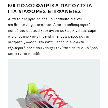
F50 ΠΟΔΟΣΦΑΙΡΙΚΆ ΠΑΠΟΎΤΣΙΑ
ΓΙΑ ΔΙΆΦΟΡΕΣ ΕΠΙΦΆΝΕΙΕΣ.
Αυτά τα ελαφριά adidas F50 παπούτσια είναι
σχεδιασμένα για ταχύτητα. Αυτά τα ποδοσφαιρικά
παπούτσια σου χαρίζουν άνεση καθώς κινείσαι, χάρη
στο υποστηρικτικό Fiberskin επάνω μέρος και τη
διάτρητη γλώσσα. Στο κάτω μέρος, η ευέλικτη
εξωτερική σόλα σου χαρίζει ταχύτητα σε φυσικό ξηρό
και τεχνητό γρασίδι.