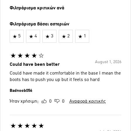
Φιλτράρισμα κριτικών ανά
Φιλτράρισμα βάσει αστεριών
5
4
3
2
1
August 1, 2026
Could have been better
Could have made it comfortable in the base I mean the
boots has to push you up but it feels so hard
Badnoob056
Ήταν χρήσιμη;
0
0
Αναφορά κριτικής