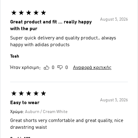
August 5, 2026
Great product and fit … really happy
with the pur
Super quick delivery and quality product.. always
happy with adidas products
Tosh
Ήταν χρήσιμη;
0
0
Αναφορά κριτικής
August 5, 2026
Easy to wear
Χρώμα:
Auburn / Cream White
Great shorts very comfortable and great quality, nice
drawstring waist