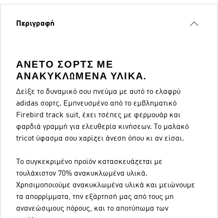
Περιγραφή
ΆΝΕΤΟ ΣΟΡΤΣ ΜΕ
ΑΝΑΚΥΚΛΩΜΈΝΑ ΥΛΙΚΆ.
Δείξε το δυναμικό σου πνεύμα με αυτό το ελαφρύ
adidas σορτς. Εμπνευσμένο από το εμβληματικό
Firebird track suit, έχει τσέπες με φερμουάρ και
φαρδιά γραμμή για ελευθερία κινήσεων. Το μαλακό
tricot ύφασμα σου χαρίζει άνεση όπου κι αν είσαι.
Το συγκεκριμένο προϊόν κατασκευάζεται με
τουλάχιστον 70% ανακυκλωμένα υλικά.
Χρησιμοποιούμε ανακυκλωμένα υλικά και μειώνουμε
τα απορρίμματα, την εξάρτησή μας από τους μη
ανανεώσιμους πόρους, και το αποτύπωμα των