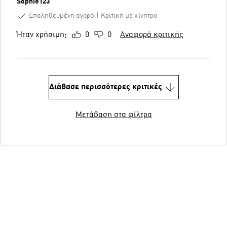
Sophie123
Επαληθευμένη αγορά
Κριτική με κίνητρο
Ήταν χρήσιμη;
0
0
Αναφορά κριτικής
Διάβασε περισσότερες κριτικές
Μετάβαση στα φίλτρα