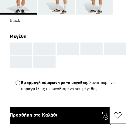
Black
Μεγέθη
AAA
AAA
AAA
AAA
AAA
AAA
AAA
Εφαρμογή σύμφωνη με το μέγεθος.
Συνιστούμε να
παραγγείλεις το συνηθισμένο σου μέγεθος.
Προσθήκη στο Καλάθι