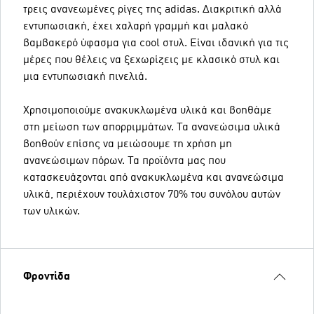
τρεις ανανεωμένες ρίγες της adidas. Διακριτική αλλά
εντυπωσιακή, έχει χαλαρή γραμμή και μαλακό
βαμβακερό ύφασμα για cool στυλ. Είναι ιδανική για τις
μέρες που θέλεις να ξεχωρίζεις με κλασικό στυλ και
μια εντυπωσιακή πινελιά.
Χρησιμοποιούμε ανακυκλωμένα υλικά και βοηθάμε
στη μείωση των απορριμμάτων. Τα ανανεώσιμα υλικά
βοηθούν επίσης να μειώσουμε τη χρήση μη
ανανεώσιμων πόρων. Τα προϊόντα μας που
κατασκευάζονται από ανακυκλωμένα και ανανεώσιμα
υλικά, περιέχουν τουλάχιστον 70% του συνόλου αυτών
των υλικών.
Φροντίδα