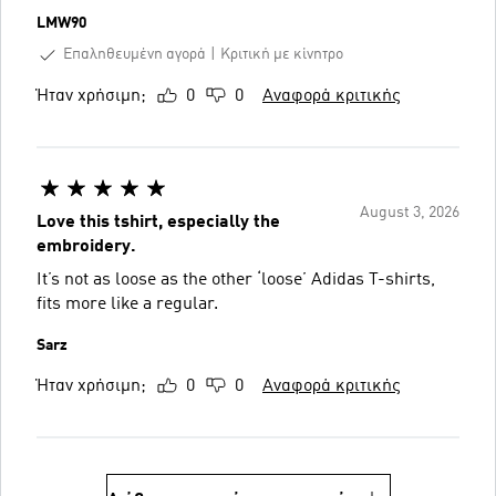
LMW90
Επαληθευμένη αγορά
Κριτική με κίνητρο
Ήταν χρήσιμη;
0
0
Αναφορά κριτικής
August 3, 2026
Love this tshirt, especially the
embroidery.
It’s not as loose as the other ‘loose’ Adidas T-shirts,
fits more like a regular.
Sarz
Ήταν χρήσιμη;
0
0
Αναφορά κριτικής