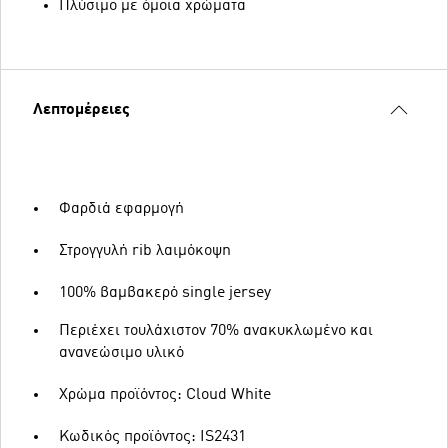
Πλύσιμο με όμοια χρώματα
Λεπτομέρειες
Φαρδιά εφαρμογή
Στρογγυλή rib λαιμόκοψη
100% βαμβακερό single jersey
Περιέχει τουλάχιστον 70% ανακυκλωμένο και
ανανεώσιμο υλικό
Χρώμα προϊόντος: Cloud White
Κωδικός προϊόντος: IS2431