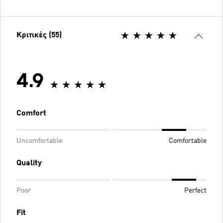
Κριτικές (55)
4.9
Comfort
Uncomfortable
Comfortable
Quality
Poor
Perfect
Fit