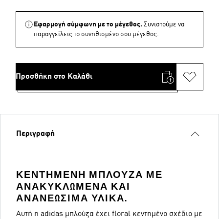
Εφαρμογή σύμφωνη με το μέγεθος.
Συνιστούμε να
παραγγείλεις το συνηθισμένο σου μέγεθος.
Προσθήκη στο Καλάθι
Περιγραφή
ΚΕΝΤΗΜΈΝΗ ΜΠΛΟΎΖΑ ΜΕ
ΑΝΑΚΥΚΛΩΜΈΝΑ ΚΑΙ
ΑΝΑΝΕΏΣΙΜΑ ΥΛΙΚΆ.
Αυτή η adidas μπλούζα έχει floral κεντημένο σχέδιο με