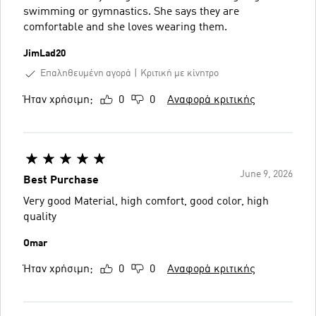
swimming or gymnastics. She says they are
comfortable and she loves wearing them.
JimLad20
Επαληθευμένη αγορά
Κριτική με κίνητρο
Ήταν χρήσιμη;
0
0
Αναφορά κριτικής
June 9, 2026
Best Purchase
Very good Material, high comfort, good color, high
quality
Omar
Ήταν χρήσιμη;
0
0
Αναφορά κριτικής