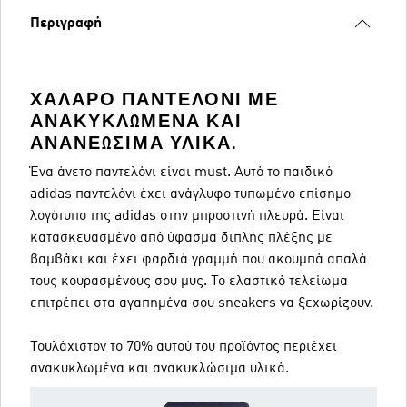
Περιγραφή
ΧΑΛΑΡΌ ΠΑΝΤΕΛΌΝΙ ΜΕ
ΑΝΑΚΥΚΛΩΜΈΝΑ ΚΑΙ
ΑΝΑΝΕΏΣΙΜΑ ΥΛΙΚΆ.
Ένα άνετο παντελόνι είναι must. Αυτό το παιδικό
adidas παντελόνι έχει ανάγλυφο τυπωμένο επίσημο
λογότυπο της adidas στην μπροστινή πλευρά. Είναι
κατασκευασμένο από ύφασμα διπλής πλέξης με
βαμβάκι και έχει φαρδιά γραμμή που ακουμπά απαλά
τους κουρασμένους σου μυς. Το ελαστικό τελείωμα
επιτρέπει στα αγαπημένα σου sneakers να ξεχωρίζουν.
Τουλάχιστον το 70% αυτού του προϊόντος περιέχει
ανακυκλωμένα και ανακυκλώσιμα υλικά.