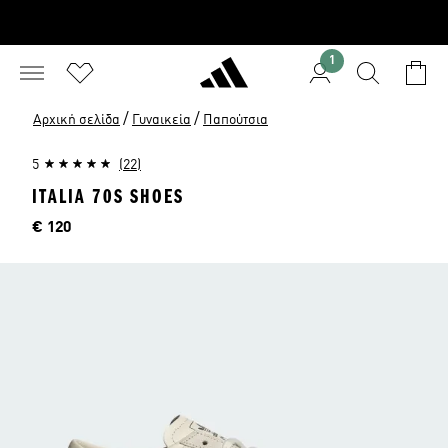
1
/
/
Αρχική σελίδα
Γυναικεία
Παπούτσια
5
(22)
ITALIA 70S SHOES
Τιμή
€ 120