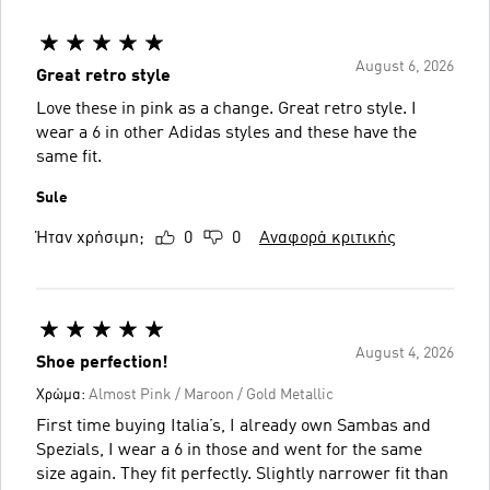
August 6, 2026
Great retro style
Love these in pink as a change. Great retro style. I
wear a 6 in other Adidas styles and these have the
same fit.
Sule
Ήταν χρήσιμη;
0
0
Αναφορά κριτικής
August 4, 2026
Shoe perfection!
Χρώμα:
Almost Pink / Maroon / Gold Metallic
First time buying Italia’s, I already own Sambas and
Spezials, I wear a 6 in those and went for the same
size again. They fit perfectly. Slightly narrower fit than