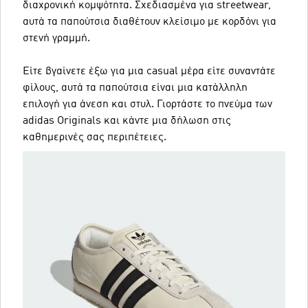
διαχρονική κομψότητα. Σχεδιασμένα για streetwear,
αυτά τα παπούτσια διαθέτουν κλείσιμο με κορδόνι για
στενή γραμμή.
Είτε βγαίνετε έξω για μια casual μέρα είτε συναντάτε
φίλους, αυτά τα παπούτσια είναι μια κατάλληλη
επιλογή για άνεση και στυλ. Γιορτάστε το πνεύμα των
adidas Originals και κάντε μια δήλωση στις
καθημερινές σας περιπέτειες.