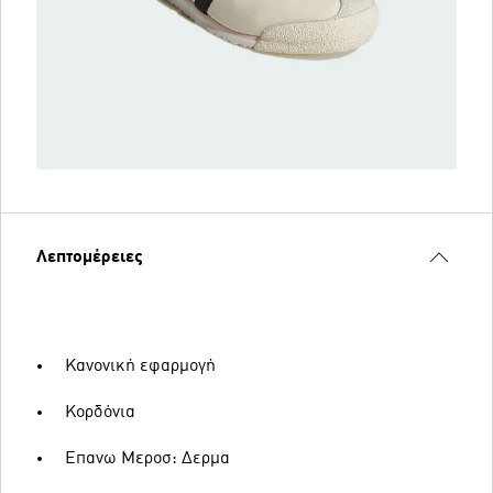
Λεπτομέρειες
Κανονική εφαρμογή
Κορδόνια
Επανω Μεροσ: Δερμα