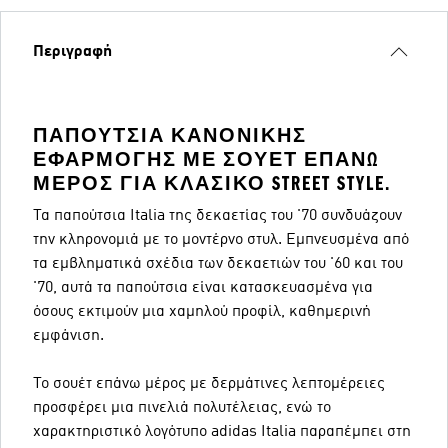
Περιγραφή
ΠΑΠΟΎΤΣΙΑ ΚΑΝΟΝΙΚΉΣ
ΕΦΑΡΜΟΓΉΣ ΜΕ ΣΟΥΈΤ ΕΠΆΝΩ
ΜΈΡΟΣ ΓΙΑ ΚΛΑΣΙΚΌ STREET STYLE.
Τα παπούτσια Italia της δεκαετίας του '70 συνδυάζουν
την κληρονομιά με το μοντέρνο στυλ. Εμπνευσμένα από
τα εμβληματικά σχέδια των δεκαετιών του '60 και του
'70, αυτά τα παπούτσια είναι κατασκευασμένα για
όσους εκτιμούν μια χαμηλού προφίλ, καθημερινή
εμφάνιση.
Το σουέτ επάνω μέρος με δερμάτινες λεπτομέρειες
προσφέρει μια πινελιά πολυτέλειας, ενώ το
χαρακτηριστικό λογότυπο adidas Italia παραπέμπει στη