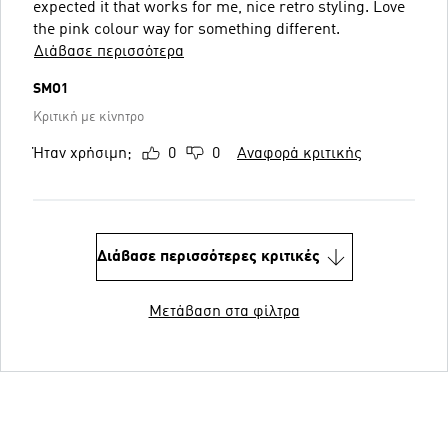
expected it that works for me, nice retro styling. Love
the pink colour way for something different.
Διάβασε περισσότερα
SMO1
Κριτική με κίνητρο
Ήταν χρήσιμη;
0
0
Αναφορά κριτικής
Διάβασε περισσότερες κριτικές
Μετάβαση στα φίλτρα