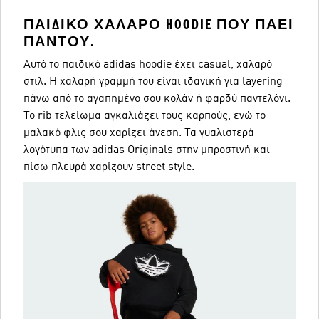
ΠΑΙΔΙΚΌ ΧΑΛΑΡΌ HOODIE ΠΟΥ ΠΆΕΙ
ΠΑΝΤΟΎ.
Αυτό το παιδικό adidas hoodie έχει casual, χαλαρό
στιλ. Η χαλαρή γραμμή του είναι ιδανική για layering
πάνω από το αγαπημένο σου κολάν ή φαρδύ παντελόνι.
Το rib τελείωμα αγκαλιάζει τους καρπούς, ενώ το
μαλακό φλις σου χαρίζει άνεση. Τα γυαλιστερά
λογότυπα των adidas Originals στην μπροστινή και
πίσω πλευρά χαρίζουν street style.