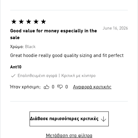
June 16, 2026
Good value for money especially in the
sale
Χρώμα:
Black
Great hoodie really good quality sizing and fit perfect
Ant10
Επαληθευμένη αγορά
Κριτική με κίνητρο
Ήταν χρήσιμη;
0
0
Αναφορά κριτικής
Διάβασε περισσότερες κριτικές
Μετάβαση στα φίλτρα