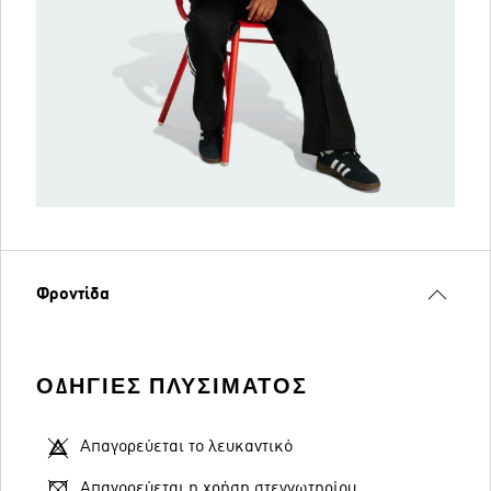
Φροντίδα
ΟΔΗΓΊΕΣ ΠΛΥΣΊΜΑΤΟΣ
Απαγορεύεται το λευκαντικό
Απαγορεύεται η χρήση στεγνωτηρίου