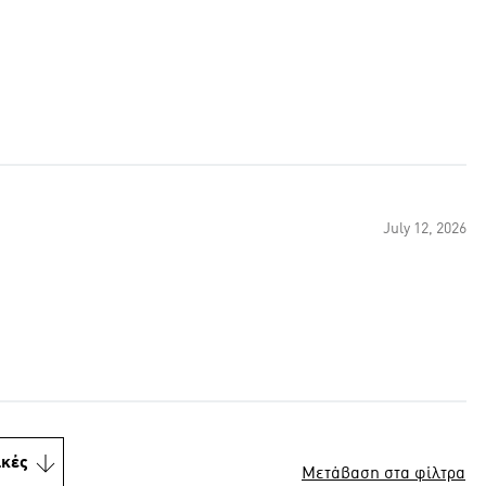
July 12, 2026
ικές
Μετάβαση στα φίλτρα