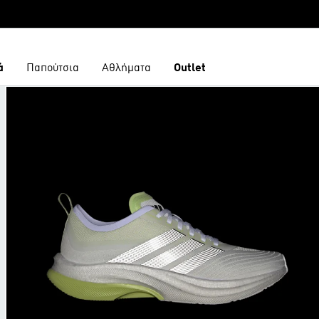
ά
Παπούτσια
Αθλήματα
Outlet