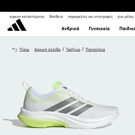
εύρεση καταστήματος
Βοήθεια
παραγγελίες και επιστροφές
γίνε μέλος
Ανδρικά
Γυναικεία
Παιδικ
/
/
Πίσω
Αρχική σελίδα
Τρέξιμο
Παπούτσια