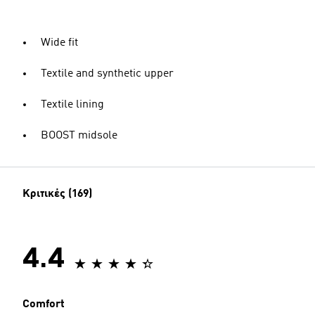
Wide fit
Textile and synthetic upper
Textile lining
BOOST midsole
Κριτικές (169)
4.4
Comfort