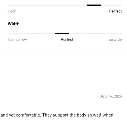
Poor
Perfect
Width
Too narrow
Perfect
Too wide
July 14, 2026
t and yet comfortable. They support the body so well when