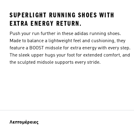
SUPERLIGHT RUNNING SHOES WITH
EXTRA ENERGY RETURN.
Push your run further in these adidas running shoes.
Made to balance a lightweight feel and cushioning, they
feature a BOOST midsole for extra energy with every step.
The sleek upper hugs your foot for extended comfort, and
the sculpted midsole supports every stride.
Λεπτομέρειες