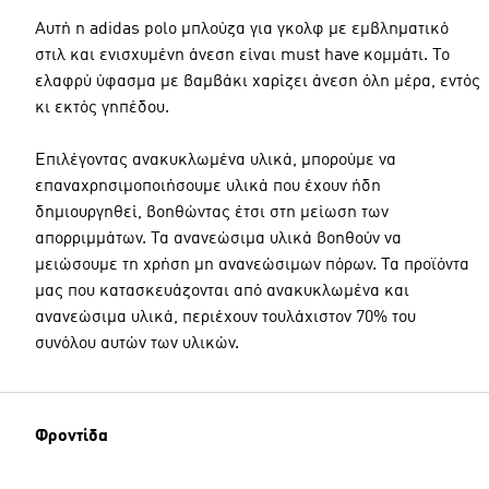
Αυτή η adidas polo μπλούζα για γκολφ με εμβληματικό
στιλ και ενισχυμένη άνεση είναι must have κομμάτι. Το
ελαφρύ ύφασμα με βαμβάκι χαρίζει άνεση όλη μέρα, εντός
κι εκτός γηπέδου.
Επιλέγοντας ανακυκλωμένα υλικά, μπορούμε να
επαναχρησιμοποιήσουμε υλικά που έχουν ήδη
δημιουργηθεί, βοηθώντας έτσι στη μείωση των
απορριμμάτων. Τα ανανεώσιμα υλικά βοηθούν να
μειώσουμε τη χρήση μη ανανεώσιμων πόρων. Τα προϊόντα
μας που κατασκευάζονται από ανακυκλωμένα και
ανανεώσιμα υλικά, περιέχουν τουλάχιστον 70% του
συνόλου αυτών των υλικών.
Φροντίδα