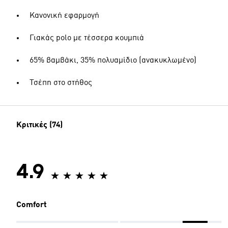
Κανονική εφαρμογή
Γιακάς polo με τέσσερα κουμπιά
65% βαμβάκι, 35% πολυαμίδιο (ανακυκλωμένο)
Τσέπη στο στήθος
Κριτικές (74)
4.9
Comfort