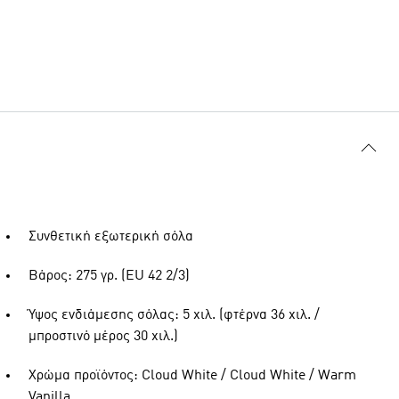
Συνθετική εξωτερική σόλα
Βάρος: 275 γρ. (EU 42 2/3)
Ύψος ενδιάμεσης σόλας: 5 χιλ. (φτέρνα 36 χιλ. /
μπροστινό μέρος 30 χιλ.)
Χρώμα προϊόντος: Cloud White / Cloud White / Warm
Vanilla