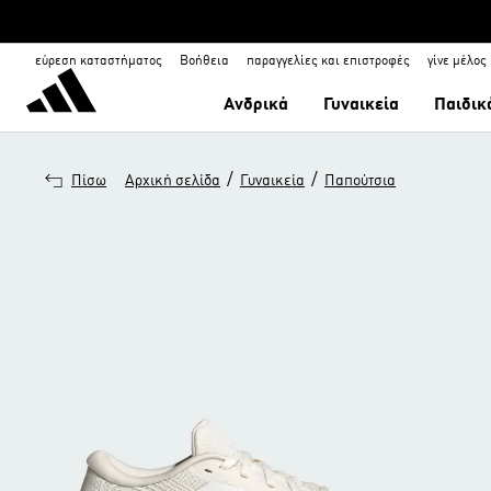
εύρεση καταστήματος
Βοήθεια
παραγγελίες και επιστροφές
γίνε μέλος
Ανδρικά
Γυναικεία
Παιδικ
/
/
Πίσω
Αρχική σελίδα
Γυναικεία
Παπούτσια