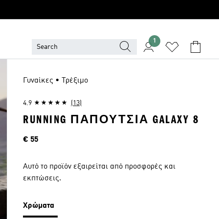
1
Γυναίκες • Τρέξιμο
4.9
(13)
RUNNING ΠΑΠΟΥΤΣΙΑ GALAXY 8
Τιμή
€ 55
Αυτό το προϊόν εξαιρείται από προσφορές και
εκπτώσεις.
Χρώματα