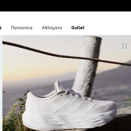
ά
Παπούτσια
Αθλήματα
Outlet