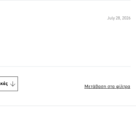
July 28, 2026
ικές
Μετάβαση στα φίλτρα