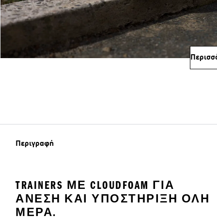
Περισσ
Περιγραφή
TRAINERS ΜΕ CLOUDFOAM ΓΙΑ
ΆΝΕΣΗ ΚΑΙ ΥΠΟΣΤΉΡΙΞΗ ΌΛΗ
ΜΈΡΑ.