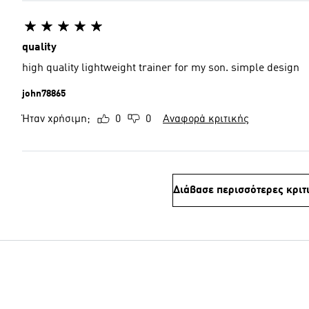
quality
high quality lightweight trainer for my son. simple design
john78865
Ήταν χρήσιμη;
0
0
Αναφορά κριτικής
Διάβασε περισσότερες κριτ