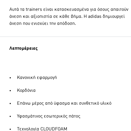
Αυτά τα trainers είναι κατασκευασμένα για όσους απαιτούν
άνεση και αξιοπιστία σε κάθε βήμα. Η adidas δημιουργεί
άνεση που ενισχύει την απόδοση.
Λεπτομέρειες
Κανονική εφαρμογή
Κορδόνια
Επάνω μέρος από ύφασμα και συνθετικό υλικό
Υφασμάτινος εσωτερικός πάτος
Τεχνολογία CLOUDFOAM