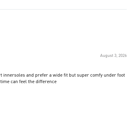
August 3, 2026
rt innersoles and prefer a wide fit but super comfy under foot
 time can feel the difference