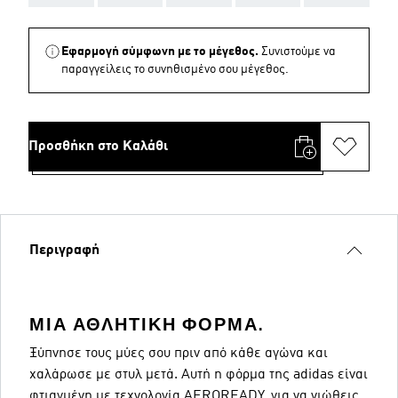
Εφαρμογή σύμφωνη με το μέγεθος.
Συνιστούμε να
παραγγείλεις το συνηθισμένο σου μέγεθος.
Προσθήκη στο Καλάθι
Περιγραφή
ΜΙΑ ΑΘΛΗΤΙΚΉ ΦΌΡΜΑ.
Ξύπνησε τους μύες σου πριν από κάθε αγώνα και
χαλάρωσε με στυλ μετά. Αυτή η φόρμα της adidas είναι
φτιαγμένη με τεχνολογία AEROREADY, για να νιώθεις