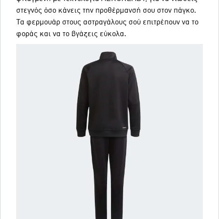
στεγνός όσο κάνεις την προθέρμανσή σου στον πάγκο.
Τα φερμουάρ στους αστραγάλους σού επιτρέπουν να το
φοράς και να το βγάζεις εύκολα.