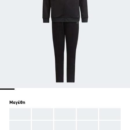
Μεγέθη
AAA
AAA
AAA
AAA
AAA
AAA
AAA
AAA
AAA
AAA