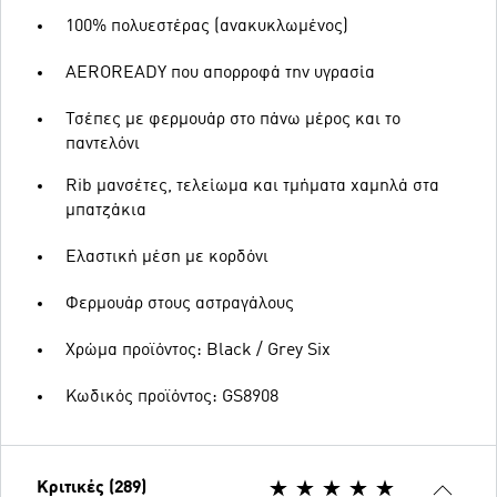
100% πολυεστέρας (ανακυκλωμένος)
AEROREADY που απορροφά την υγρασία
Τσέπες με φερμουάρ στο πάνω μέρος και το
παντελόνι
Rib μανσέτες, τελείωμα και τμήματα χαμηλά στα
μπατζάκια
Ελαστική μέση με κορδόνι
Φερμουάρ στους αστραγάλους
Χρώμα προϊόντος: Black / Grey Six
Κωδικός προϊόντος: GS8908
Κριτικές (289)